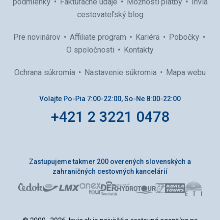
podmienky
Fakturačné údaje
Možnosti platby
Invia
cestovateľský blog
Pre novinárov
Affiliate program
Kariéra
Pobočky
O spoločnosti
Kontakty
Ochrana súkromia
Nastavenie súkromia
Mapa webu
Volajte Po-Pia 7:00-22:00, So-Ne 8:00-22:00
+421 2 3221 0478
Zastupujeme takmer 200 overených slovenských a
zahraničných cestovných kancelárií