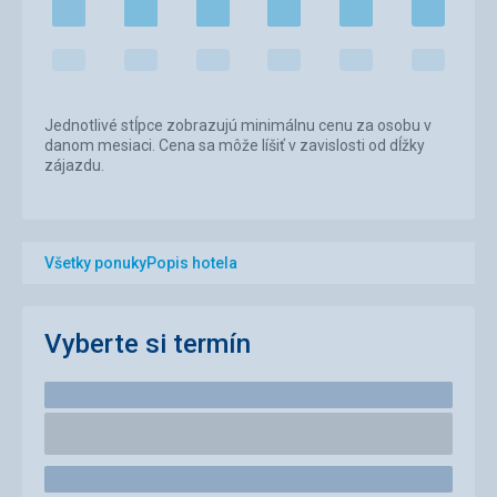
Jednotlivé stĺpce zobrazujú minimálnu cenu za osobu v
danom mesiaci. Cena sa môže líšiť v zavislosti od dĺžky
zájazdu.
Všetky ponuky
Popis hotela
Vyberte si termín