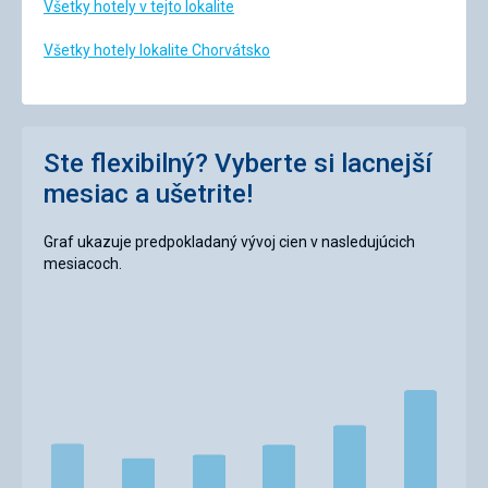
Všetky hotely v tejto lokalite
Všetky hotely lokalite Chorvátsko
Ste flexibilný? Vyberte si lacnejší
mesiac a ušetrite!
Graf ukazuje predpokladaný vývoj cien v nasledujúcich
mesiacoch.