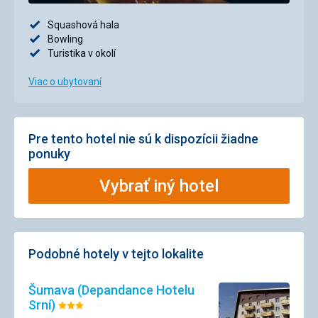
Squashová hala
Bowling
Turistika v okolí
Viac o ubytovaní
Pre tento hotel nie sú k dispozícii žiadne
ponuky
Vybrať iný hotel
Podobné hotely v tejto lokalite
Šumava (Depandance Hotelu
Srní)
Hodnotenie: