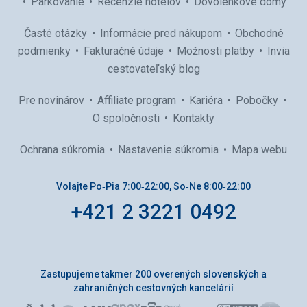
Parkovanie
Recenzie hotelov
Dovolenkové domy
Časté otázky
Informácie pred nákupom
Obchodné
podmienky
Fakturačné údaje
Možnosti platby
Invia
cestovateľský blog
Pre novinárov
Affiliate program
Kariéra
Pobočky
O spoločnosti
Kontakty
Ochrana súkromia
Nastavenie súkromia
Mapa webu
Volajte Po‑Pia 7:00‑22:00, So‑Ne 8:00‑22:00
+421 2 3221 0492
Zastupujeme takmer 200 overených slovenských a
zahraničných cestovných kancelárií