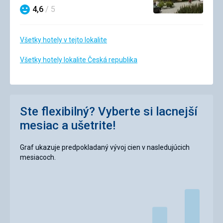
4,6
/ 5
Hodnotenie
Všetky hotely v tejto lokalite
Všetky hotely lokalite Česká republika
Ste flexibilný? Vyberte si lacnejší
mesiac a ušetrite!
Graf ukazuje predpokladaný vývoj cien v nasledujúcich
mesiacoch.