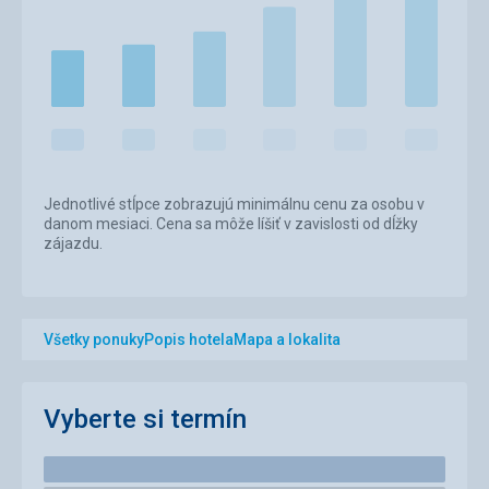
Jednotlivé stĺpce zobrazujú minimálnu cenu za osobu v
danom mesiaci. Cena sa môže líšiť v zavislosti od dĺžky
zájazdu.
Všetky ponuky
Popis hotela
Mapa a lokalita
Vyberte si termín