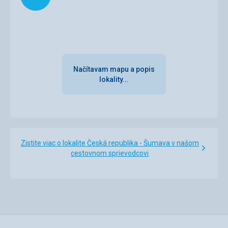
Načítavam mapu a popis
lokality...
Zistite viac o lokalite Česká republika - Šumava v našom
cestovnom sprievodcovi