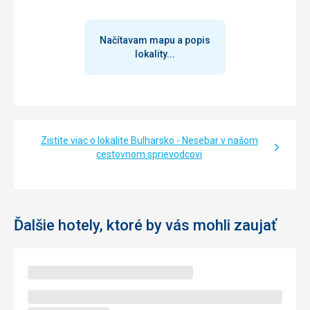
Načítavam mapu a popis
lokality...
Zistite viac o lokalite Bulharsko - Nesebar v našom
cestovnom sprievodcovi
Ďalšie hotely, ktoré by vás mohli zaujať