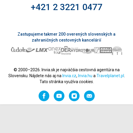
+421 2 3221 0477
Zastupujeme takmer 200 overených slovenských a
zahraničných cestovných kancelárií
© 2000–2026. Invia.sk je najväčšia cestovná agentúra na
Slovensku. Nájdete nás aj na
Invia.cz
,
Invia.hu
a
Travelplanet.pl
.
Tato stránka využíva
cookies
.
Facebook
YouTube
Instagram
Odporučiť