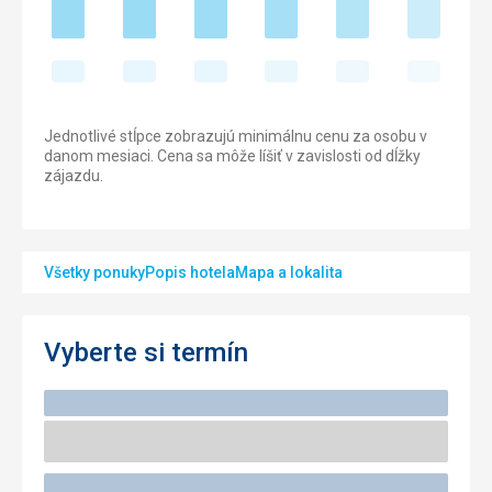
Jednotlivé stĺpce zobrazujú minimálnu cenu za osobu v
danom mesiaci. Cena sa môže líšiť v zavislosti od dĺžky
zájazdu.
Všetky ponuky
Popis hotela
Mapa a lokalita
Vyberte si termín