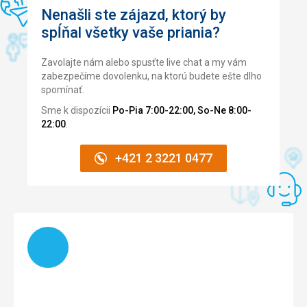
Nenašli ste zájazd, ktorý by
spĺňal všetky vaše priania?
Zavolajte nám alebo spusťte live chat a my vám
zabezpečíme dovolenku, na ktorú budete ešte dlho
spomínať.
Sme k dispozícii
Po-Pia 7:00-22:00, So-Ne 8:00-
22:00
.
+421 2 3221 0477
Načítam