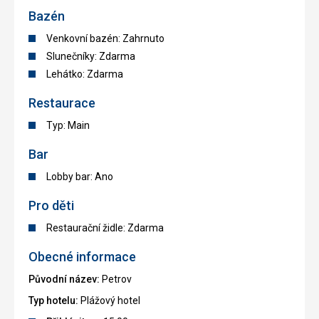
Bazén
Venkovní bazén: Zahrnuto
Slunečníky: Zdarma
Lehátko: Zdarma
Restaurace
Typ: Main
Bar
Lobby bar: Ano
Pro děti
Restaurační židle: Zdarma
Obecné informace
Původní název:
Petrov
Typ hotelu:
Plážový hotel