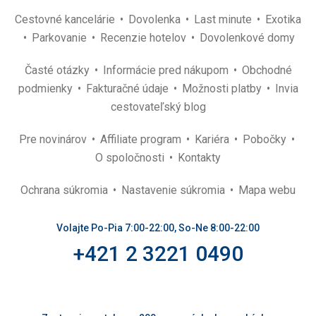
Cestovné kancelárie
Dovolenka
Last minute
Exotika
Parkovanie
Recenzie hotelov
Dovolenkové domy
Časté otázky
Informácie pred nákupom
Obchodné
podmienky
Fakturačné údaje
Možnosti platby
Invia
cestovateľský blog
Pre novinárov
Affiliate program
Kariéra
Pobočky
O spoločnosti
Kontakty
Ochrana súkromia
Nastavenie súkromia
Mapa webu
Volajte Po-Pia 7:00-22:00, So-Ne 8:00-22:00
+421 2 3221 0490