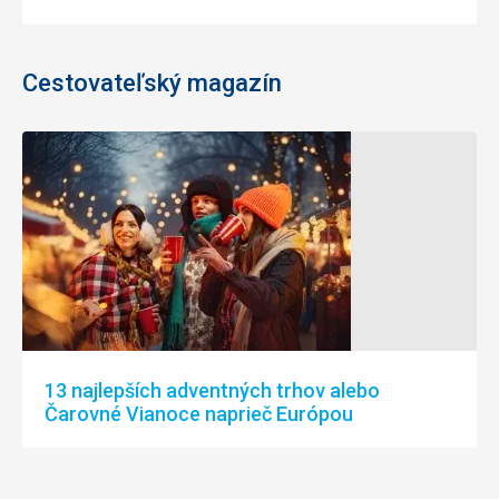
Cestovateľský magazín
13 najlepších adventných trhov alebo
Čarovné Vianoce naprieč Európou