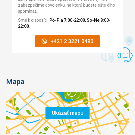
zabezpečíme dovolenku, na ktorú budete ešte dlho
spomínať.
Sme k dispozícii
Po-Pia 7:00-22:00, So-Ne 8:00-
22:00
.
+421 2 3221 0490
Mapa
Ukázať mapu