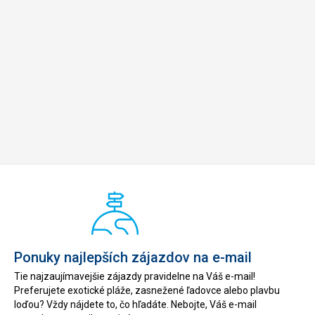
Ponuky najlepších zájazdov na e-mail
Tie najzaujímavejšie zájazdy pravidelne na Váš e-mail!
Preferujete exotické pláže, zasnežené ľadovce alebo plavbu
loďou? Vždy nájdete to, čo hľadáte. Nebojte, Váš e-mail