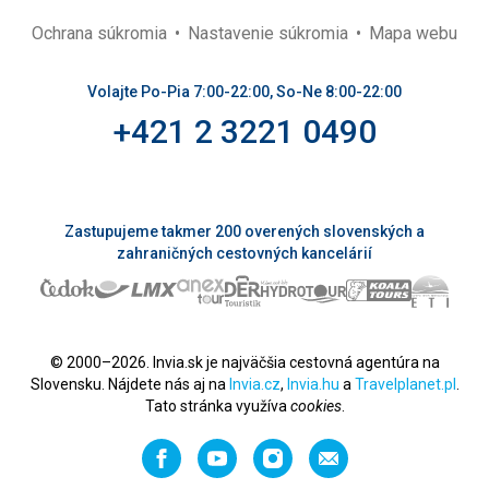
Ochrana súkromia
Nastavenie súkromia
Mapa webu
Volajte Po-Pia 7:00-22:00, So-Ne 8:00-22:00
+421 2 3221 0490
Zastupujeme takmer 200 overených slovenských a
zahraničných cestovných kancelárií
© 2000–2026. Invia.sk je najväčšia cestovná agentúra na
Slovensku. Nájdete nás aj na
Invia.cz
,
Invia.hu
a
Travelplanet.pl
.
Tato stránka využíva
cookies
.
Facebook
YouTube
Instagram
Odporučiť