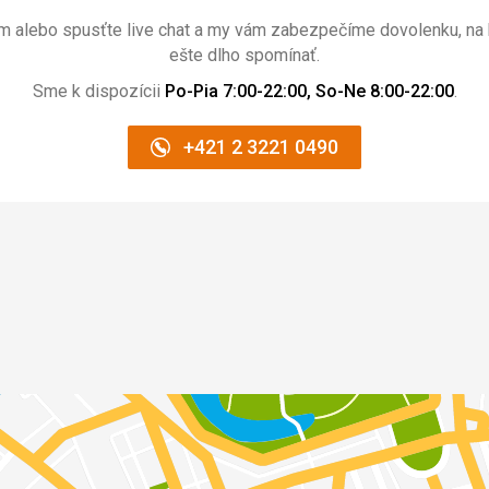
ám alebo spusťte live chat a my vám zabezpečíme dovolenku, na 
ešte dlho spomínať.
Sme k dispozícii
Po-Pia 7:00-22:00, So-Ne 8:00-22:00
.
+421 2 3221 0490