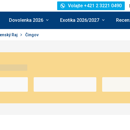
Volajte +421 2 3221 0490
Dovolenka 2026
Exotika 2026/2027
Recenz
enský Raj
Čingov