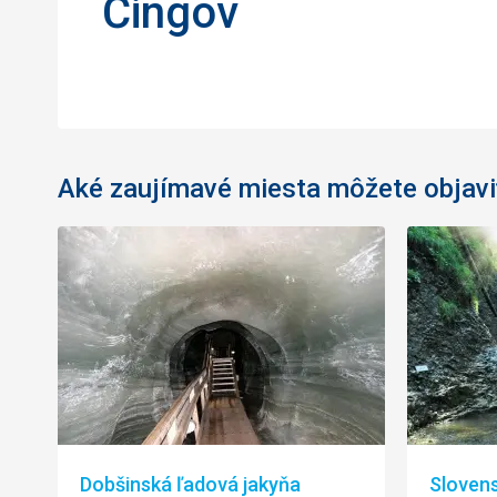
Čingov
Aké zaujímavé miesta môžete objavi
Dobšinská ľadová jakyňa
Slovens