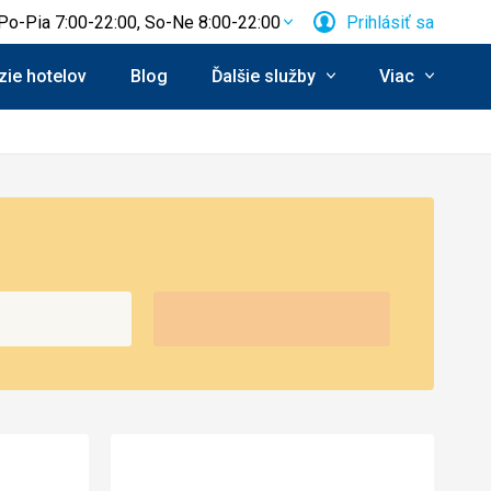
Po-Pia 7:00-22:00, So-Ne 8:00-22:00
Prihlásiť sa
ie hotelov
Blog
Ďalšie služby
Viac