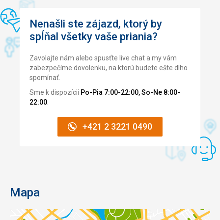
Nenašli ste zájazd, ktorý by
spĺňal všetky vaše priania?
Zavolajte nám alebo spusťte live chat a my vám
zabezpečíme dovolenku, na ktorú budete ešte dlho
spomínať.
Sme k dispozícii
Po-Pia 7:00-22:00, So-Ne 8:00-
22:00
.
+421 2 3221 0490
Mapa