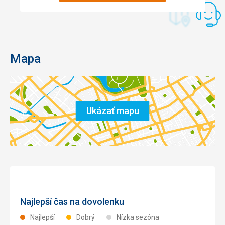
Mapa
Ukázať mapu
Najlepší čas na dovolenku
Najlepší
Dobrý
Nízka sezóna