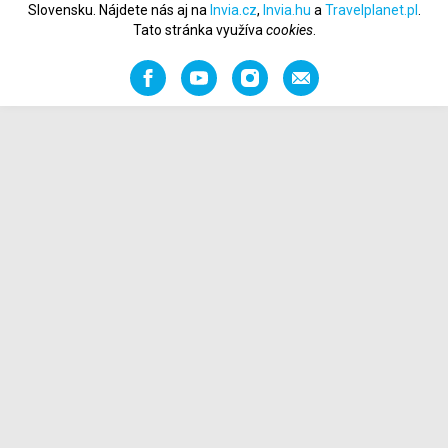
Slovensku. Nájdete nás aj na
Invia.cz
,
Invia.hu
a
Travelplanet.pl
.
Tato stránka využíva
cookies
.
Facebook
YouTube
Instagram
Odporučiť