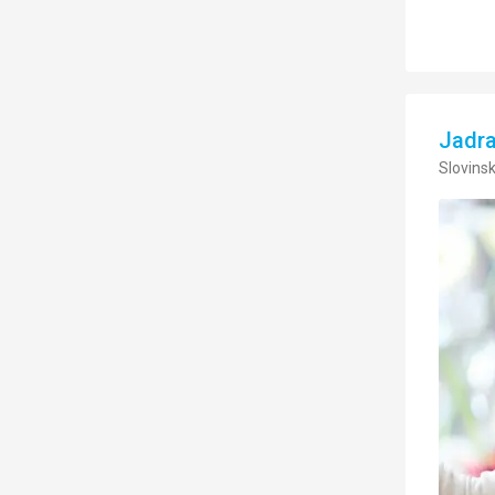
Jadr
Slovinsk