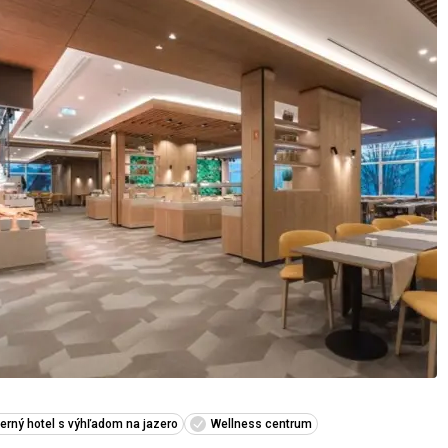
rný hotel s výhľadom na jazero
Wellness centrum