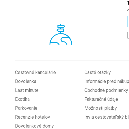
*
Cestovné kancelárie
Časté otázky
Dovolenka
Informácie pred nák
Last minute
Obchodné podmienky
Exotika
Fakturačné údaje
Parkovanie
Možnosti platby
Recenzie hotelov
Invia cestovateľský b
Dovolenkové domy