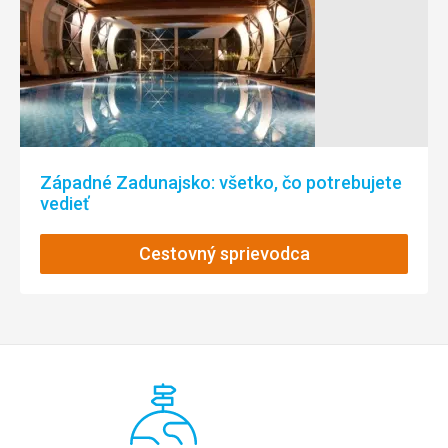
Západné Zadunajsko: všetko, čo potrebujete
vedieť
Cestovný sprievodca