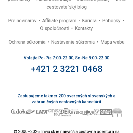
cestovateľský blog
Pre novinárov
Affiliate program
Kariéra
Pobočky
O spoločnosti
Kontakty
Ochrana súkromia
Nastavenie súkromia
Mapa webu
Volajte Po-Pia 7:00-22:00, So-Ne 8:00-22:00
+421 2 3221 0468
Zastupujeme takmer 200 overených slovenských a
zahraničných cestovných kancelárií
© 2000–2026. Invia.sk je najväčšia cestovná agentúra na