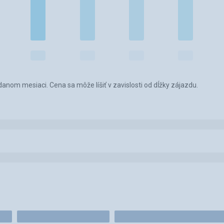
anom mesiaci. Cena sa môže líšiť v zavislosti od dĺžky zájazdu.