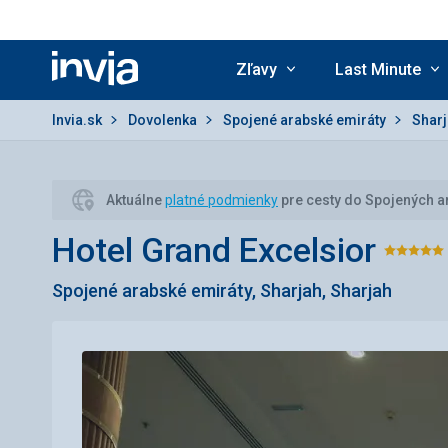
Zľavy
Last Minute
Invia.sk
Invia.sk
Dovolenka
Spojené arabské emiráty
Shar
Aktuálne
platné podmienky
pre cesty do Spojených a
Hotel Grand Excelsior
Hod
Spojené arabské emiráty, Sharjah, Sharjah
5/5