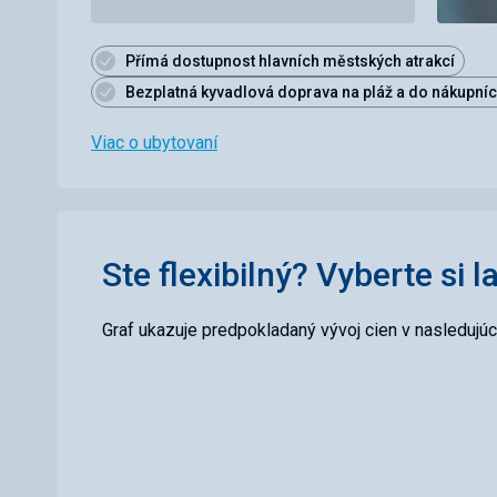
Přímá dostupnost hlavních městských atrakcí
Bezplatná kyvadlová doprava na pláž a do nákupníc
Viac o ubytovaní
Ste flexibilný? Vyberte si l
Graf ukazuje predpokladaný vývoj cien v nasledujú