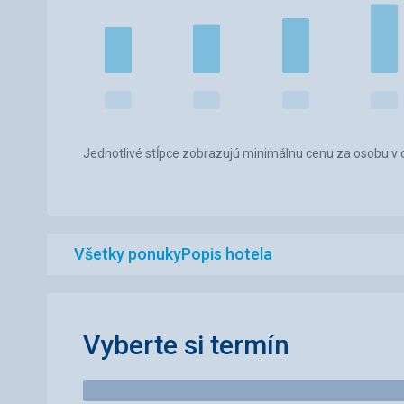
Jednotlivé stĺpce zobrazujú minimálnu cenu za osobu v d
Všetky ponuky
Popis hotela
Vyberte si termín