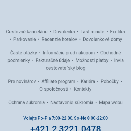
Cestovné kancelárie
Dovolenka
Last minute
Exotika
Parkovanie
Recenzie hotelov
Dovolenkové domy
Časté otázky
Informácie pred nákupom
Obchodné
podmienky
Fakturačné údaje
Možnosti platby
Invia
cestovateľský blog
Pre novinárov
Affiliate program
Kariéra
Pobočky
O spoločnosti
Kontakty
Ochrana súkromia
Nastavenie súkromia
Mapa webu
Volajte Po-Pia 7:00-22:00, So-Ne 8:00-22:00
+421 2 3221 0478