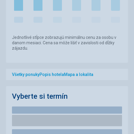
Jednotlivé stĺpce zobrazujú minimálnu cenu za osobu v
danom mesiaci. Cena sa môže líšiť v zavislosti od dĺžky
zájazdu.
Všetky ponuky
Popis hotela
Mapa a lokalita
Vyberte si termín