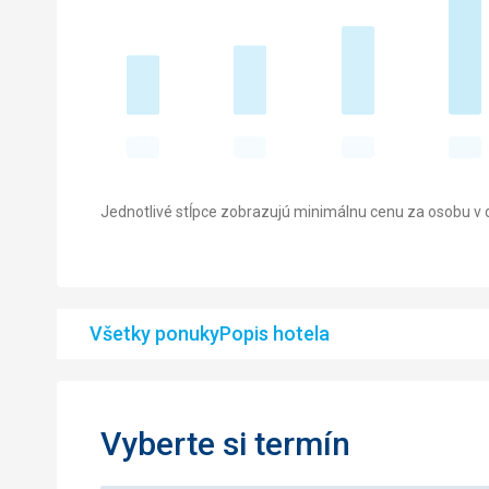
Jednotlivé stĺpce zobrazujú minimálnu cenu za osobu v d
Všetky ponuky
Popis hotela
Vyberte si termín