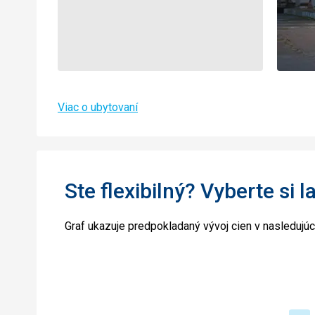
Viac o ubytovaní
Ste flexibilný? Vyberte si l
Graf ukazuje predpokladaný vývoj cien v nasledujú