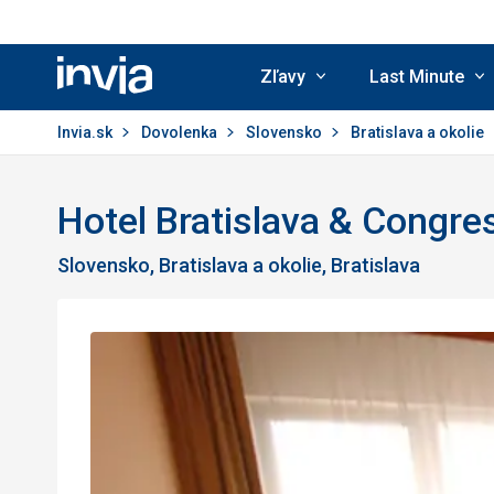
Zľavy
Last Minute
Invia.sk
Invia.sk
Dovolenka
Slovensko
Bratislava a okolie
Hotel Bratislava & Congre
Slovensko, Bratislava a okolie, Bratislava