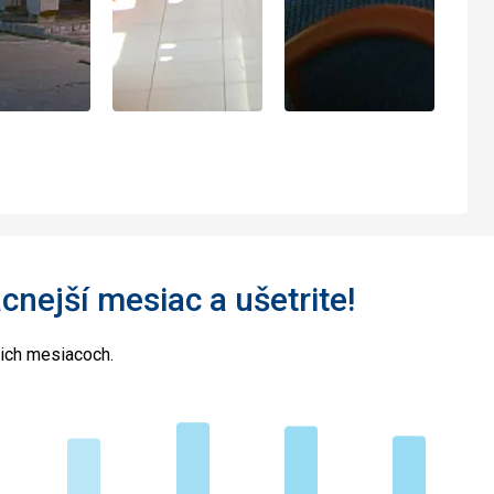
acnejší mesiac a ušetrite!
cich mesiacoch.