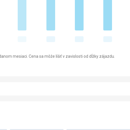
anom mesiaci. Cena sa môže líšiť v zavislosti od dĺžky zájazdu.