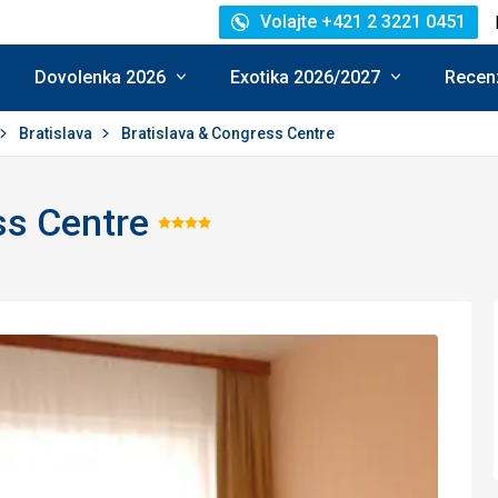
Volajte +421 2 3221 0451
Dovolenka 2026
Exotika 2026/2027
Recenz
Bratislava
Bratislava & Congress Centre
ss Centre
Hodnotenie:
4/5