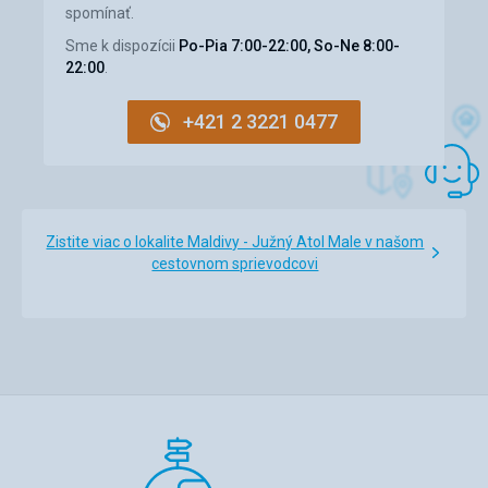
spomínať.
Sme k dispozícii
Po-Pia 7:00-22:00, So-Ne 8:00-
22:00
.
+421 2 3221 0477
Zistite viac o lokalite Maldivy - Južný Atol Male v našom
cestovnom sprievodcovi