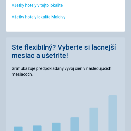
Všetky hotely v tejto lokalite
Všetky hotely lokalite Maldivy
Ste flexibilný? Vyberte si lacnejší
mesiac a ušetrite!
Graf ukazuje predpokladaný vývoj cien v nasledujúcich
mesiacoch.