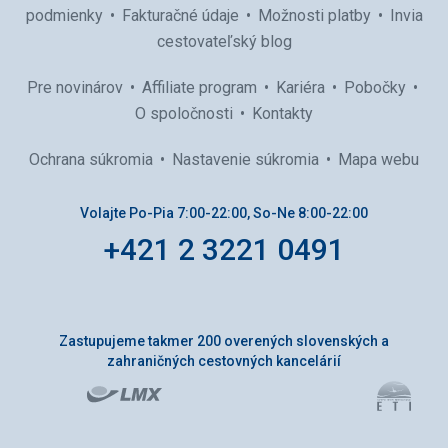
podmienky
Fakturačné údaje
Možnosti platby
Invia
cestovateľský blog
Pre novinárov
Affiliate program
Kariéra
Pobočky
O spoločnosti
Kontakty
Ochrana súkromia
Nastavenie súkromia
Mapa webu
Volajte Po-Pia 7:00-22:00, So-Ne 8:00-22:00
+421 2 3221 0491
Zastupujeme takmer 200 overených slovenských a
zahraničných cestovných kancelárií