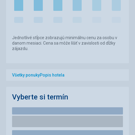
Jednotlivé stĺpce zobrazujú minimálnu cenu za osobu v
danom mesiaci. Cena sa môže líšiť v zavislosti od dĺžky
zájazdu.
Všetky ponuky
Popis hotela
Vyberte si termín