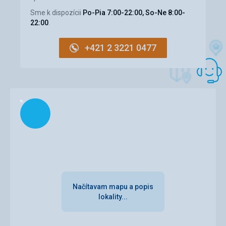
Sme k dispozícii
Po-Pia 7:00-22:00, So-Ne 8:00-
22:00
.
+421 2 3221 0477
Načítam
Načítavam mapu a popis
lokality...