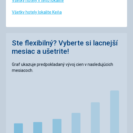
Všetky hotely v tejto lokalite
Všetky hotely lokalite Keňa
Ste flexibilný? Vyberte si lacnejší
mesiac a ušetrite!
Graf ukazuje predpokladaný vývoj cien v nasledujúcich
mesiacoch.