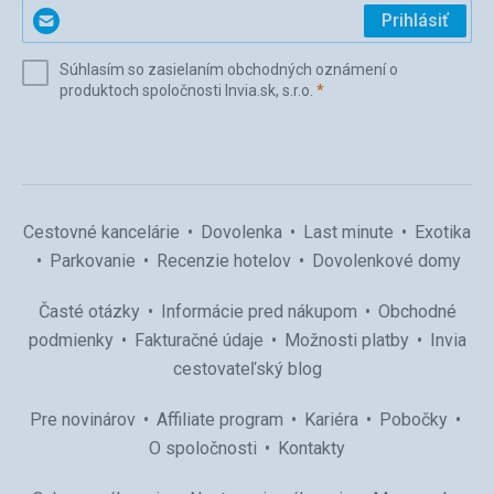
Zadajte
Prihlásiť
svoj
e-
Súhlasím so zasielaním obchodných oznámení o
mail
(povinné)
produktoch spoločnosti Invia.sk, s.r.o.
*
(povinné)
*
Cestovné kancelárie
Dovolenka
Last minute
Exotika
Parkovanie
Recenzie hotelov
Dovolenkové domy
Časté otázky
Informácie pred nákupom
Obchodné
podmienky
Fakturačné údaje
Možnosti platby
Invia
cestovateľský blog
Pre novinárov
Affiliate program
Kariéra
Pobočky
O spoločnosti
Kontakty