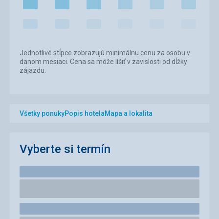
Jednotlivé stĺpce zobrazujú minimálnu cenu za osobu v
danom mesiaci. Cena sa môže líšiť v zavislosti od dĺžky
zájazdu.
Všetky ponuky
Popis hotela
Mapa a lokalita
Vyberte si termín