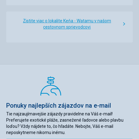
Zistite viac o lokalite Keňa - Watamu v našom
cestovnom sprievodcovi
Ponuky najlepších zájazdov na e-mail
Tie najzaujímavejšie zájazdy pravidelne na Váš e-mail!
Preferujete exotické pláže, zasnežené ľadovce alebo plavbu
loďou? Vždy nájdete to, čo hľadáte. Nebojte, Váš e-mail
neposkytneme nikomu inému.