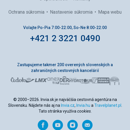
Ochrana súkromia
Nastavenie súkromia
Mapa webu
Volajte Po-Pia 7:00-22:00, So-Ne 8:00-22:00
+421 2 3221 0490
Zastupujeme takmer 200 overených slovenských a
zahraničných cestovných kancelárií
© 2000–2026. Invia.sk je najväčšia cestovná agentúra na
Slovensku. Nájdete nás aj na
Invia.cz
,
Invia.hu
a
Travelplanet.pl
.
Tato stránka využíva
cookies
.
Facebook
YouTube
Instagram
Odporučiť