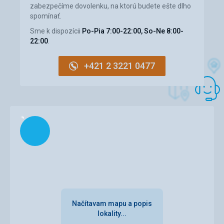
zabezpečíme dovolenku, na ktorú budete ešte dlho
spomínať.
Sme k dispozícii
Po-Pia 7:00-22:00, So-Ne 8:00-
22:00
.
+421 2 3221 0477
Načítam
Načítavam mapu a popis
lokality...