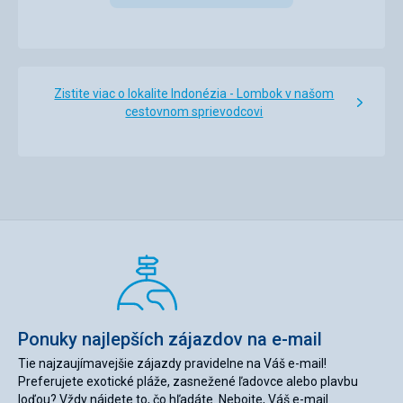
Zistite viac o lokalite Indonézia - Lombok v našom
cestovnom sprievodcovi
Ponuky najlepších zájazdov na e-mail
Tie najzaujímavejšie zájazdy pravidelne na Váš e-mail!
Preferujete exotické pláže, zasnežené ľadovce alebo plavbu
loďou? Vždy nájdete to, čo hľadáte. Nebojte, Váš e-mail