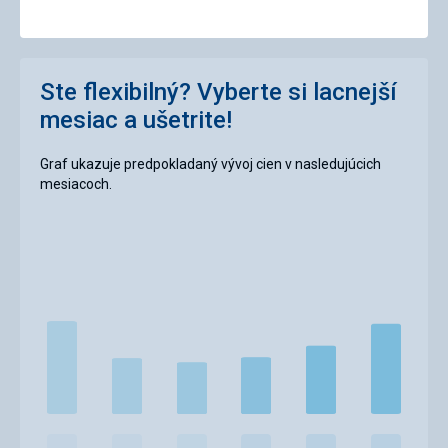
Ste flexibilný? Vyberte si lacnejší
mesiac a ušetrite!
Graf ukazuje predpokladaný vývoj cien v nasledujúcich
mesiacoch.