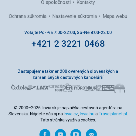
O spoločnosti
Kontakty
Ochrana súkromia
Nastavenie súkromia
Mapa webu
Volajte Po-Pia 7:00-22:00, So-Ne 8:00-22:00
+421 2 3221 0468
Zastupujeme takmer 200 overených slovenských a
zahraničných cestovných kancelárií
© 2000–2026. Invia.sk je najväčšia cestovná agentúra na
Slovensku. Nájdete nás aj na
Invia.cz
,
Invia.hu
a
Travelplanet.pl
.
Tato stránka využíva
cookies
.