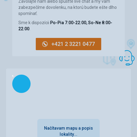
Zavolajte nám alebo spusťte live chat a my vám
zabezpečíme dovolenku, na ktorú budete ešte dlho
spomínať.
Sme k dispozícii
Po-Pia 7:00-22:00, So-Ne 8:00-
22:00
.
+421 2 3221 0477
Načítam
Načítavam mapu a popis
lokality...