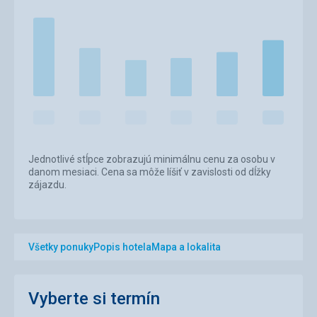
Jednotlivé stĺpce zobrazujú minimálnu cenu za osobu v
danom mesiaci. Cena sa môže líšiť v zavislosti od dĺžky
zájazdu.
Všetky ponuky
Popis hotela
Mapa a lokalita
Vyberte si termín