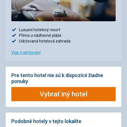
Luxusní hotelový resort
Přímo u nádherné pláže
Udržovaná hotelová zahrada
Viac o ubytovaní
Pre tento hotel nie sú k dispozícii žiadne
ponuky
Vybrať iný hotel
Podobné hotely v tejto lokalite