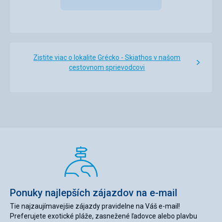
Zistite viac o lokalite Grécko - Skiathos v našom
cestovnom sprievodcovi
Ponuky najlepších zájazdov na e-mail
Tie najzaujímavejšie zájazdy pravidelne na Váš e-mail!
Preferujete exotické pláže, zasnežené ľadovce alebo plavbu