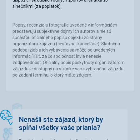
slnečníkmi (za poplatok).
Popisy, recenzie a fotografie uvedené v informáciách
predstavujú subjektívne dojmy ich autorov a nie sú
súčasťou oficiálneho popisu objektu zo strany
organizátora zájazdu (cestovnej kancelárie). Skutočná
podoba izieb a ich vybavenia sa môže od uvedených
informácií líšiť, za čo spoločnosť Invia nenesie
zodpovednosť. Oficiálny popis poskytnutý organizátorom
zájazdu je dostupný na stránke vami vybraného zájazdu
po zadaní termínu, o ktorý máte záujem.
Nenašli ste zájazd, ktorý by
spĺňal všetky vaše priania?