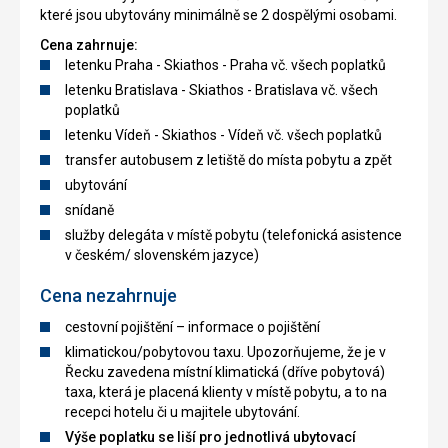
které jsou ubytovány minimálně se 2 dospělými osobami.
Cena zahrnuje:
letenku Praha - Skiathos - Praha vč. všech poplatků
letenku Bratislava - Skiathos - Bratislava vč. všech
poplatků
letenku Vídeň - Skiathos - Vídeň vč. všech poplatků
transfer autobusem z letiště do místa pobytu a zpět
ubytování
snídaně
služby delegáta v místě pobytu (telefonická asistence
v českém/ slovenském jazyce)
Cena nezahrnuje
cestovní pojištění – informace o pojištění
klimatickou/pobytovou taxu. Upozorňujeme, že je v
Řecku zavedena místní klimatická (dříve pobytová)
taxa, která je placená klienty v místě pobytu, a to na
recepci hotelu či u majitele ubytování.
Výše poplatku se liší pro jednotlivá ubytovací