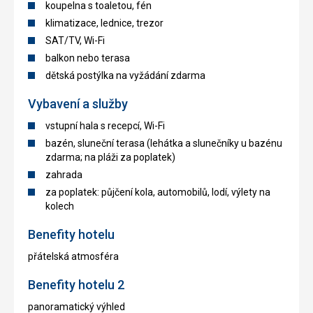
koupelna s toaletou, fén
klimatizace, lednice, trezor
SAT/TV, Wi-Fi
balkon nebo terasa
dětská postýlka na vyžádání zdarma
Vybavení a služby
vstupní hala s recepcí, Wi-Fi
bazén, sluneční terasa (lehátka a slunečníky u bazénu
zdarma; na pláži za poplatek)
zahrada
za poplatek: půjčení kola, automobilů, lodí, výlety na
kolech
Benefity hotelu
přátelská atmosféra
Benefity hotelu 2
panoramatický výhled