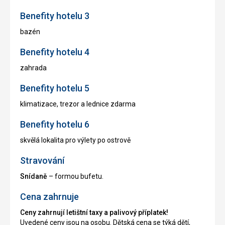
Benefity hotelu 3
bazén
Benefity hotelu 4
zahrada
Benefity hotelu 5
klimatizace, trezor a lednice zdarma
Benefity hotelu 6
skvělá lokalita pro výlety po ostrově
Stravování
Snídaně
– formou bufetu.
Cena zahrnuje
Ceny zahrnují letištní taxy a palivový příplatek!
Uvedené ceny jsou na osobu. Dětská cena se týká dětí,