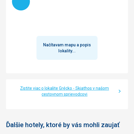
Načítavam mapu a popis
lokality...
Zistite viac o lokalite Grécko - Skiathos v našom
cestovnom sprievodcovi
Ďalšie hotely, ktoré by vás mohli zaujať