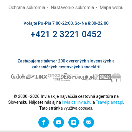
Ochrana súkromia
Nastavenie súkromia
Mapa webu
Volajte Po-Pia 7:00-22:00, So-Ne 8:00-22:00
+421 2 3221 0452
Zastupujeme takmer 200 overených slovenských a
zahraničných cestovných kancelárií
© 2000–2026. Invia.sk je najväčšia cestovná agentúra na
Slovensku. Nájdete nás aj na
Invia.cz
,
Invia.hu
a
Travelplanet.pl
.
Tato stránka využíva
cookies
.
Facebook
YouTube
Instagram
Odporučiť