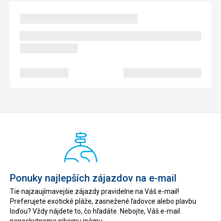
Ponuky najlepších zájazdov na e-mail
Tie najzaujímavejšie zájazdy pravidelne na Váš e-mail!
Preferujete exotické pláže, zasnežené ľadovce alebo plavbu
loďou? Vždy nájdete to, čo hľadáte. Nebojte, Váš e-mail