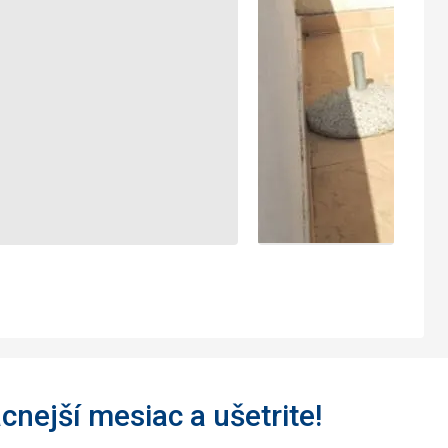
acnejší mesiac a ušetrite!