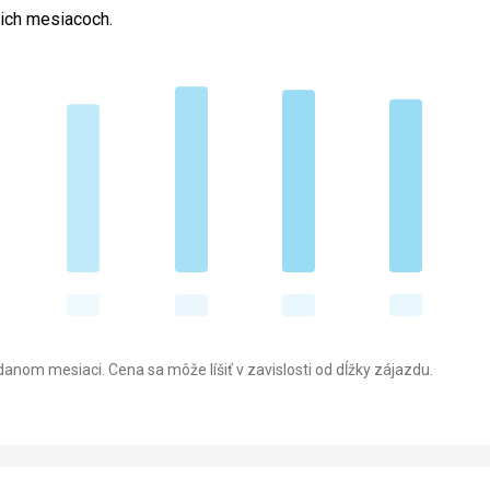
cich mesiacoch.
anom mesiaci. Cena sa môže líšiť v zavislosti od dĺžky zájazdu.