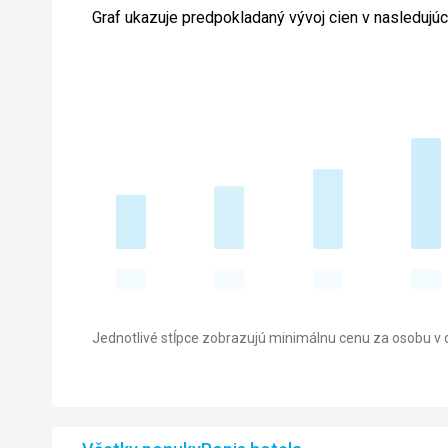
Graf ukazuje predpokladaný vývoj cien v nasledujú
Jednotlivé stĺpce zobrazujú minimálnu cenu za osobu v d