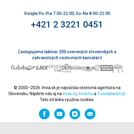
Volajte Po-Pia 7:00-22:00, So-Ne 8:00-22:00
+421 2 3221 0451
Zastupujeme takmer 200 overených slovenských a
zahraničných cestovných kancelárií
© 2000–2026. Invia.sk je najväčšia cestovná agentúra na
Slovensku. Nájdete nás aj na
Invia.cz
,
Invia.hu
a
Travelplanet.pl
.
Tato stránka využíva
cookies
.
Facebook
YouTube
Instagram
Odporučiť