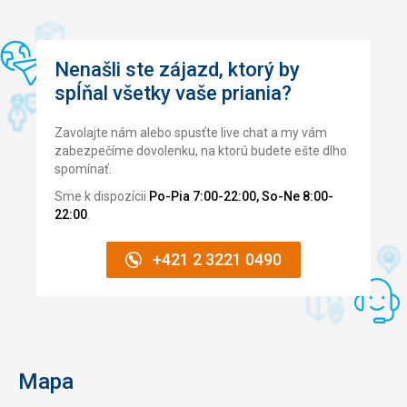
Nenašli ste zájazd, ktorý by
spĺňal všetky vaše priania?
Zavolajte nám alebo spusťte live chat a my vám
zabezpečíme dovolenku, na ktorú budete ešte dlho
spomínať.
Sme k dispozícii
Po-Pia 7:00-22:00, So-Ne 8:00-
22:00
.
+421 2 3221 0490
Mapa