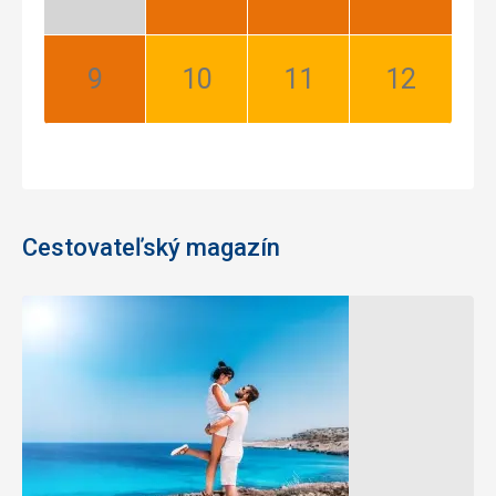
Nízka
Najlepší
Najlepší
Najlepší
sezóna
September:
Október:
November:
December:
Najlepší
Dobrý
Dobrý
Dobrý
Cestovateľský magazín