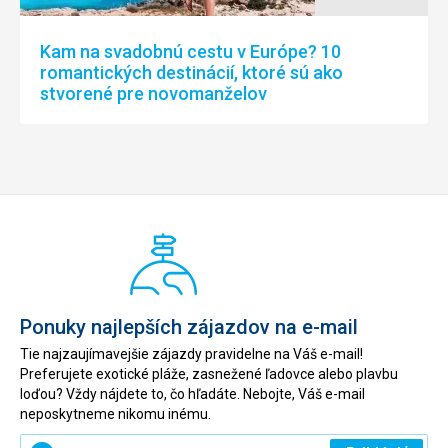
Kam na svadobnú cestu v Európe? 10
romantických destinácií, ktoré sú ako
stvorené pre novomanželov
Ponuky najlepších zájazdov na e-mail
Tie najzaujímavejšie zájazdy pravidelne na Váš e-mail!
Preferujete exotické pláže, zasnežené ľadovce alebo plavbu
loďou? Vždy nájdete to, čo hľadáte. Nebojte, Váš e-mail
neposkytneme nikomu inému.
Zadajte