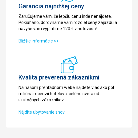
Garancia najnižšej ceny
Zaručujeme vám, že lepšiu cenu inde nenájdete.
Pokiaľ áno, dorovnáme vám rozdiel ceny zájazdu a
navyše vám vyplatíme 120 € v hotovosti!
Bližšie informácie >>
Kvalita preverená zákazníkmi
Na našom prehľadnom webe nájdete viac ako pol
milióna recenzií hotelov z celého sveta od
skutočných zákazníkov.
Nájdite ubytovanie snov