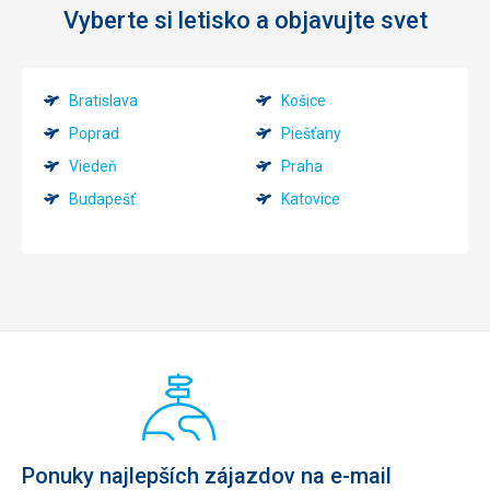
Vyberte si letisko a objavujte svet
Bratislava
Košice
Poprad
Piešťany
Viedeň
Praha
Budapešť
Katovice
Ponuky najlepších zájazdov na e-mail