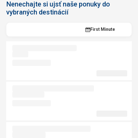
Nenechajte si ujsť naše ponuky do
vybraných destinácií
Last Minute
First Minute