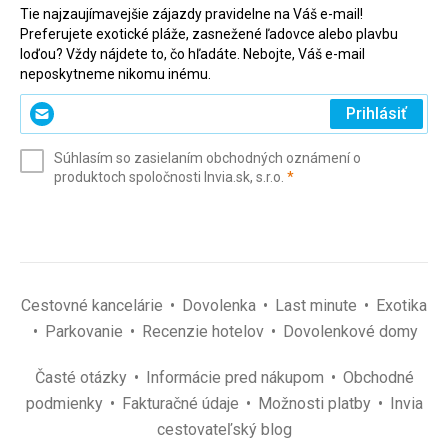
Tie najzaujímavejšie zájazdy pravidelne na Váš e-mail!
Preferujete exotické pláže, zasnežené ľadovce alebo plavbu
loďou? Vždy nájdete to, čo hľadáte. Nebojte, Váš e-mail
neposkytneme nikomu inému.
Zadajte
Prihlásiť
svoj
e-
Súhlasím so zasielaním obchodných oznámení o
mail
(povinné)
produktoch spoločnosti Invia.sk, s.r.o.
*
(povinné)
*
Cestovné kancelárie
Dovolenka
Last minute
Exotika
Parkovanie
Recenzie hotelov
Dovolenkové domy
Časté otázky
Informácie pred nákupom
Obchodné
podmienky
Fakturačné údaje
Možnosti platby
Invia
cestovateľský blog