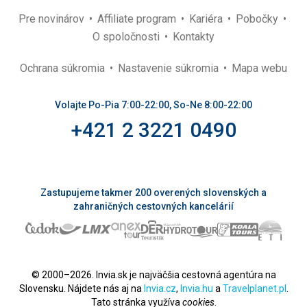
Pre novinárov
Affiliate program
Kariéra
Pobočky
O spoločnosti
Kontakty
Ochrana súkromia
Nastavenie súkromia
Mapa webu
Volajte Po-Pia 7:00-22:00, So-Ne 8:00-22:00
+421 2 3221 0490
Zastupujeme takmer 200 overených slovenských a
zahraničných cestovných kancelárií
© 2000–2026. Invia.sk je najväčšia cestovná agentúra na
Slovensku. Nájdete nás aj na
Invia.cz
,
Invia.hu
a
Travelplanet.pl
.
Tato stránka využíva
cookies
.