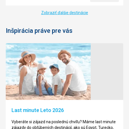
Zobraziť ďalšie destinácie
Inšpirácia práve pre vás
Last minute Leto 2026
Vyberáte si zájazd na poslednú chvíľu? Máme last minute
zájazdy do obľúbených destinácií, ako sú Egypt, Turecko,