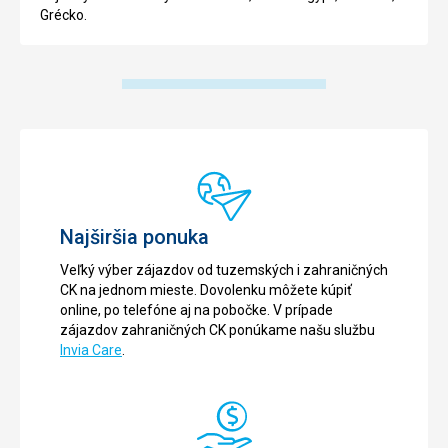
Grécko.
Najširšia ponuka
Veľký výber zájazdov od tuzemských i zahraničných
CK na jednom mieste. Dovolenku môžete kúpiť
online, po telefóne aj na pobočke. V prípade
zájazdov zahraničných CK ponúkame našu službu
Invia Care
.