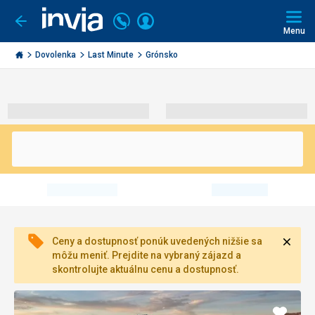
Volajte
Prihlásiť
Ísť
späť
+421
Menu
sa
2
Invia.sk
3221
Dovolenka
Last Minute
Grónsko
0491
Zavri
Ceny a dostupnosť ponúk uvedených nižšie sa
môžu meniť. Prejdite na vybraný zájazd a
skontrolujte aktuálnu cenu a dostupnosť.
Pridať