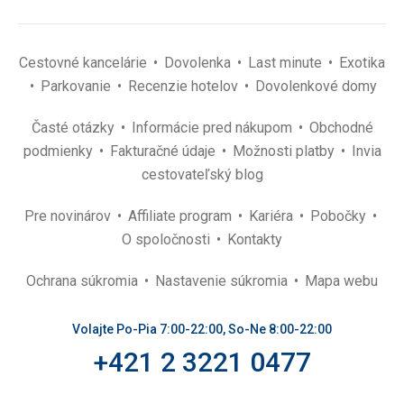
Cestovné kancelárie
Dovolenka
Last minute
Exotika
Parkovanie
Recenzie hotelov
Dovolenkové domy
Časté otázky
Informácie pred nákupom
Obchodné
podmienky
Fakturačné údaje
Možnosti platby
Invia
cestovateľský blog
Pre novinárov
Affiliate program
Kariéra
Pobočky
O spoločnosti
Kontakty
Ochrana súkromia
Nastavenie súkromia
Mapa webu
Volajte Po-Pia 7:00-22:00, So-Ne 8:00-22:00
+421 2 3221 0477