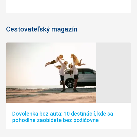
Cestovateľský magazín
Dovolenka bez auta: 10 destinácií, kde sa
pohodlne zaobídete bez požičovne