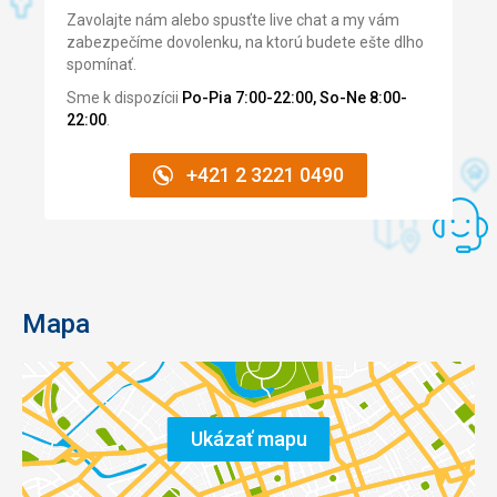
Zavolajte nám alebo spusťte live chat a my vám
zabezpečíme dovolenku, na ktorú budete ešte dlho
spomínať.
Sme k dispozícii
Po-Pia 7:00-22:00, So-Ne 8:00-
22:00
.
+421 2 3221 0490
Mapa
Ukázať mapu