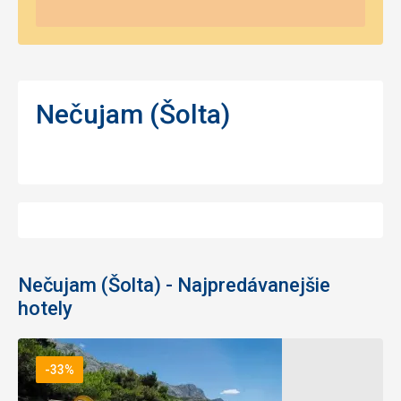
Nečujam (Šolta)
Nečujam (Šolta) - Najpredávanejšie
hotely
-33%