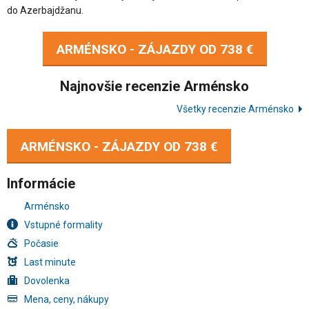
do Azerbajdžanu.
ARMÉNSKO - ZÁJAZDY OD
738 €
Najnovšie recenzie Arménsko
Všetky recenzie Arménsko
ARMÉNSKO - ZÁJAZDY OD
738 €
Informácie
Arménsko
Vstupné formality
Počasie
Last minute
Dovolenka
Mena, ceny, nákupy