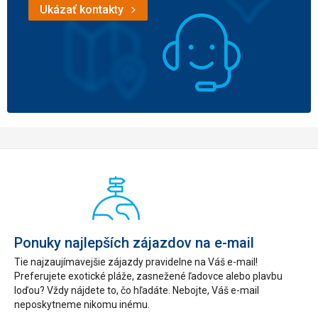
Ukázať kontakty
Ponuky najlepších zájazdov na e-mail
Tie najzaujímavejšie zájazdy pravidelne na Váš e-mail!
Preferujete exotické pláže, zasnežené ľadovce alebo plavbu
loďou? Vždy nájdete to, čo hľadáte. Nebojte, Váš e-mail
neposkytneme nikomu inému.