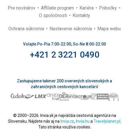
Pre novinárov
Affiliate program
Kariéra
Pobočky
O spoločnosti
Kontakty
Ochrana súkromia
Nastavenie súkromia
Mapa webu
Volajte Po-Pia 7:00-22:00, So-Ne 8:00-22:00
+421 2 3221 0490
Zastupujeme takmer 200 overených slovenských a
zahraničných cestovných kancelárií
© 2000–2026. Invia.sk je najväčšia cestovná agentúra na
Slovensku. Nájdete nás aj na
Invia.cz
,
Invia.hu
a
Travelplanet.pl
.
Tato stránka využíva
cookies
.