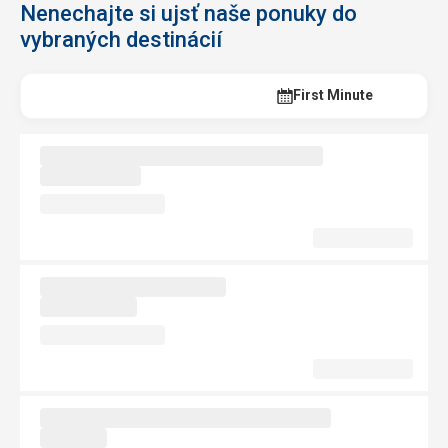
Nenechajte si ujsť naše ponuky do
vybraných destinácií
Last Minute
First Minute