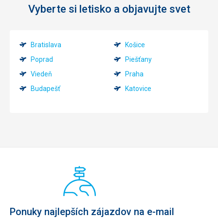
Vyberte si letisko a objavujte svet
Bratislava
Košice
Poprad
Piešťany
Viedeň
Praha
Budapešť
Katovice
Ponuky najlepších zájazdov na e-mail