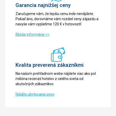
Garancia najnižšej ceny
Zaručujeme vám, že lepšiu cenu inde nenájdete.
Pokiaľ áno, dorovnáme vám rozdiel ceny zájazdu a
navyše vám vyplatíme 120 € v hotovosti!
Bližšie informácie >>
Kvalita preverená zákazníkmi
Na našom prehľadnom webe nájdete viac ako pol
milióna recenzií hotelov z celého sveta od
skutočných zákazníkov.
Nájdite ubytovanie snov