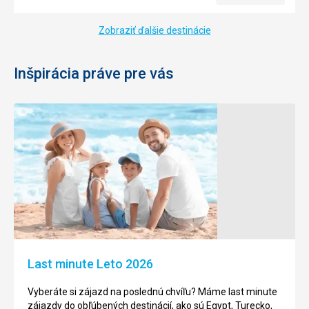
Zobraziť ďalšie destinácie
Inšpirácia práve pre vás
Last minute Leto 2026
Vyberáte si zájazd na poslednú chvíľu? Máme last minute
zájazdy do obľúbených destinácií, ako sú Egypt, Turecko,