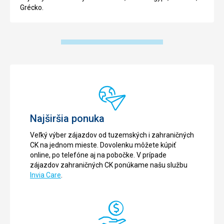
Grécko.
Najširšia ponuka
Veľký výber zájazdov od tuzemských i zahraničných
CK na jednom mieste. Dovolenku môžete kúpiť
online, po telefóne aj na pobočke. V prípade
zájazdov zahraničných CK ponúkame našu službu
Invia Care
.