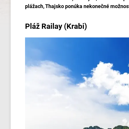
plážach, Thajsko ponúka nekonečné možnost
Pláž Railay (Krabi)