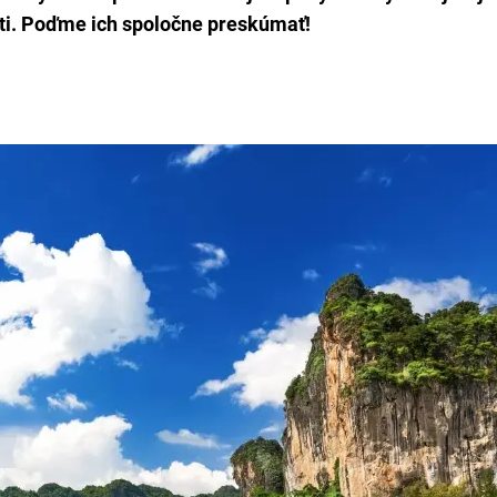
i. Poďme ich spoločne preskúmať!