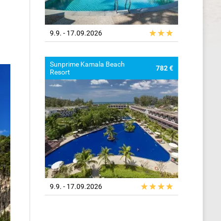
9.9. - 17.09.2026
Sunprime Kamala Beach
782 €
Resort
9.9. - 17.09.2026