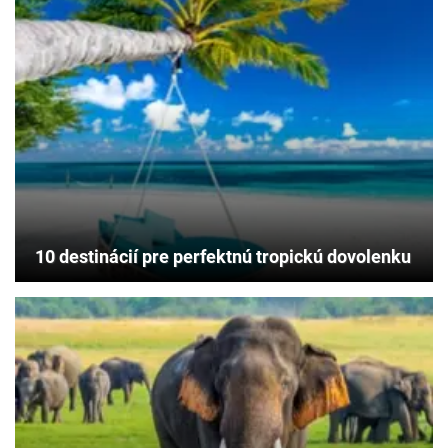
10 destinácií pre perfektnú tropickú dovolenku