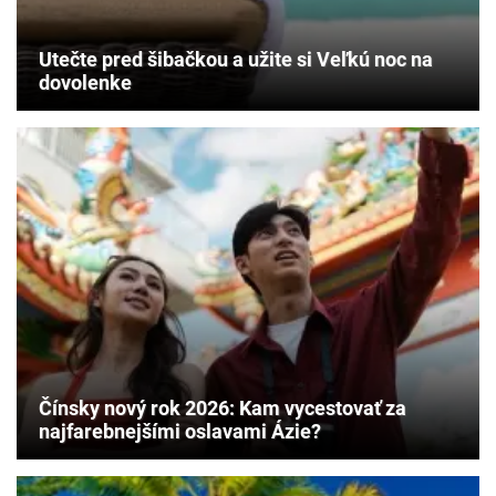
Utečte pred šibačkou a užite si Veľkú noc na
dovolenke
Čínsky nový rok 2026: Kam vycestovať za
najfarebnejšími oslavami Ázie?