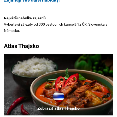
Největší nabídka zájezdů
Vyberte si zájezdy od 300 cestovních kanceláří z ČR, Slovenska a
Německa.
Atlas Thajsko
Zobraziť atlas Thajsko