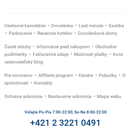
Cestovné kancelárie
Dovolenka
Last minute
Exotika
Parkovanie
Recenzie hotelov
Dovolenkové domy
Časté otázky
Informácie pred nákupom
Obchodné
podmienky
Fakturačné údaje
Možnosti platby
Invia
cestovateľský blog
Pre novinárov
Affiliate program
Kariéra
Pobočky
O
spoločnosti
Kontakty
Ochrana súkromia
Nastavenie súkromia
Mapa webu
Volajte Po-Pia 7:00-22:00, So-Ne 8:00-22:00
+421 2 3221 0491