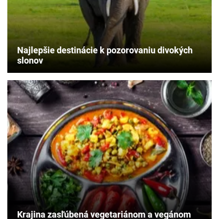
Najlepšie destinácie k pozorovaniu divokých
slonov
Krajina zasľúbená vegetariánom a vegánom