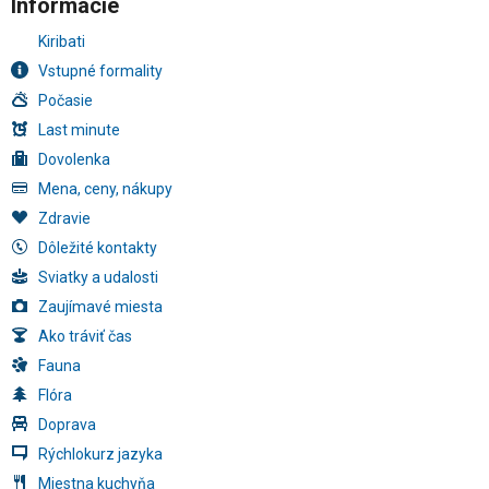
Informácie
Kiribati
Vstupné formality
Počasie
Last minute
Dovolenka
Mena, ceny, nákupy
Zdravie
Dôležité kontakty
Sviatky a udalosti
Zaujímavé miesta
Ako tráviť čas
Fauna
Flóra
Doprava
Rýchlokurz jazyka
Miestna kuchyňa