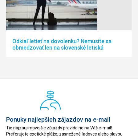
Odkiaľ letieť na dovolenku? Nemusíte sa
obmedzovať len na slovenské letiská
Ponuky najlepších zájazdov na e-mail
Tie najzaujímavejšie zájazdy pravidelne na Váš e-mail!
Preferujete exotické pláže, zasnežené ľadovce alebo plavbu