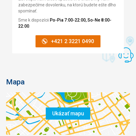
zabezpečíme dovolenku, na ktorú budete ešte dlho
spomínať.
Sme k dispozícii
Po-Pia 7:00-22:00, So-Ne 8:00-
22:00
.
+421 2 3221 0490
Mapa
Ukázať mapu