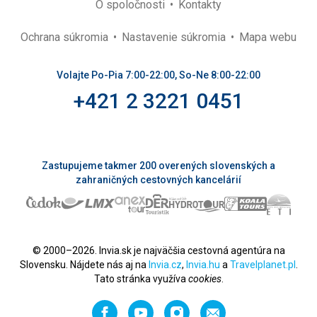
O spoločnosti
Kontakty
Ochrana súkromia
Nastavenie súkromia
Mapa webu
Volajte Po-Pia 7:00-22:00, So-Ne 8:00-22:00
+421 2 3221 0451
Zastupujeme takmer 200 overených slovenských a
zahraničných cestovných kancelárií
© 2000–2026. Invia.sk je najväčšia cestovná agentúra na
Slovensku. Nájdete nás aj na
Invia.cz
,
Invia.hu
a
Travelplanet.pl
.
Tato stránka využíva
cookies
.