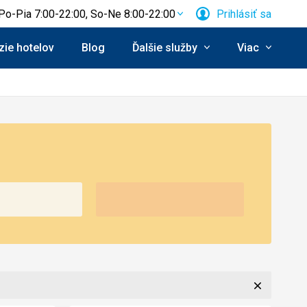
Po-Pia 7:00-22:00, So-Ne 8:00-22:00
Prihlásiť sa
ie hotelov
Blog
Ďalšie služby
Viac
Zavrieť