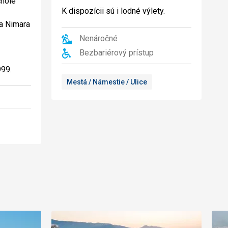
chole
K dispozícii sú i lodné výlety.
a Nimara
Nenáročné
Bezbariérový prístup
999.
Mestá / Námestie / Ulice