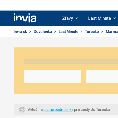
Zľavy
Last Minute
Invia.sk
Invia.sk
Dovolenka
Last Minute
Turecko
Marma
Aktuálne
platné podmienky
pre cesty do Turecka