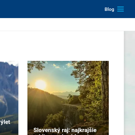
Blog
ýlet
Slovenský raj: najkrajšie