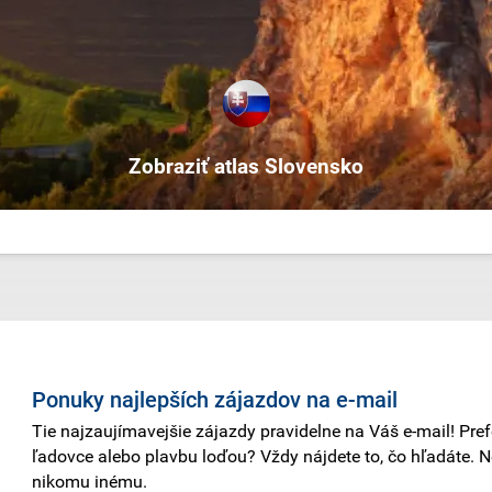
Zobraziť atlas Slovensko
Ponuky najlepších zájazdov na e-mail
Tie najzaujímavejšie zájazdy pravidelne na Váš e-mail! Pref
ľadovce alebo plavbu loďou? Vždy nájdete to, čo hľadáte. 
nikomu inému.