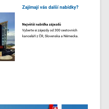
Zajímají vás další nabídky?
Největší nabídka zájezdů
Vyberte si zájezdy od 300 cestovních
kanceláří z ČR, Slovenska a Německa.