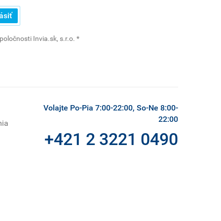
ásiť
(povinné)
ločnosti Invia.sk, s.r.o.
*
Volajte Po-Pia 7:00-22:00, So-Ne 8:00-
22:00
mia
+421 2 3221 0490