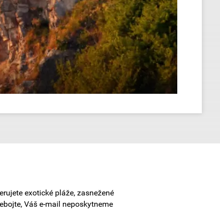
erujete exotické pláže, zasnežené
Nebojte, Váš e-mail neposkytneme