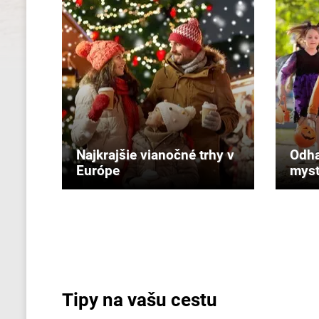
Najkrajšie vianočné trhy v
Odha
Európe
myst
Tipy na vašu cestu