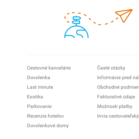
Cestovné kancelárie
Časté otázky
Dovolenka
Informácie pred n
Last minute
Obchodné podmie
Exotika
Fakturačné údaje
Parkovanie
Možnosti platby
Recenzie hotelov
Invia cestovateľský
Dovolenkové domy