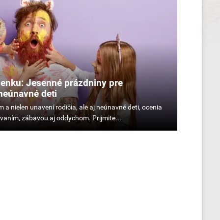
lenku: Jesenné prázdniny pre
neúnavné deti