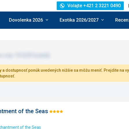
Volajte +421 2 3221 0490
Dovolenka 2026
Exotika 2026/2027
Recenz
 a dostupnosť ponúk uvedených nižšie sa môžu meniť. Prejdite na vy
tupnosť.
tment of the Seas
Hodnotenie:
4/5
chantment of the Seas