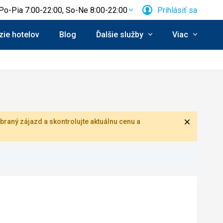
Po-Pia 7:00-22:00, So-Ne 8:00-22:00
Prihlásiť sa
ie hotelov
Blog
Ďalšie služby
Viac
Zavrieť
braný zájazd a skontrolujte aktuálnu cenu a