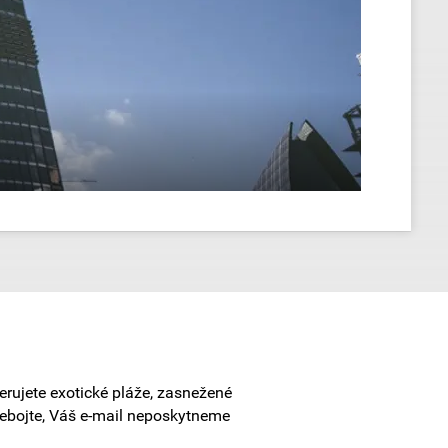
erujete exotické pláže, zasnežené
Nebojte, Váš e-mail neposkytneme