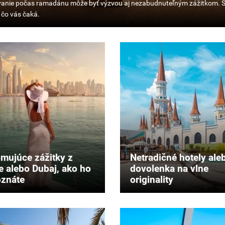
anie
ánu
u
udnuteľným
om.
mujúce zážitky z
Netradičné hotely ale
e alebo Dubaj, ako ho
dovolenka na vlne
znáte
originality