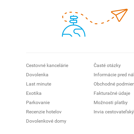
Cestovné kancelárie
Časté otázky
Dovolenka
Informácie pred n
Last minute
Obchodné podmie
Exotika
Fakturačné údaje
Parkovanie
Možnosti platby
Recenzie hotelov
Invia cestovateľský
Dovolenkové domy