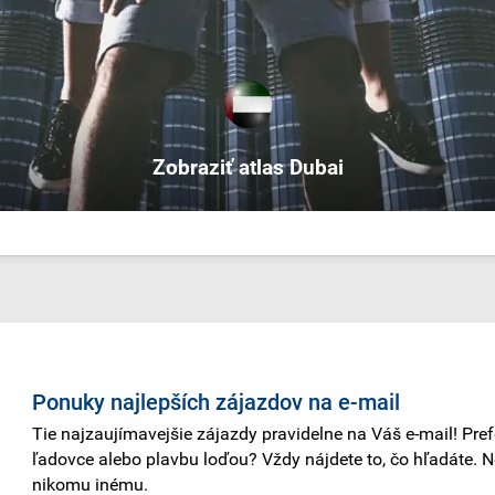
Zobraziť atlas Dubai
Ponuky najlepších zájazdov na e-mail
Tie najzaujímavejšie zájazdy pravidelne na Váš e-mail! Pref
ľadovce alebo plavbu loďou? Vždy nájdete to, čo hľadáte. 
nikomu inému.