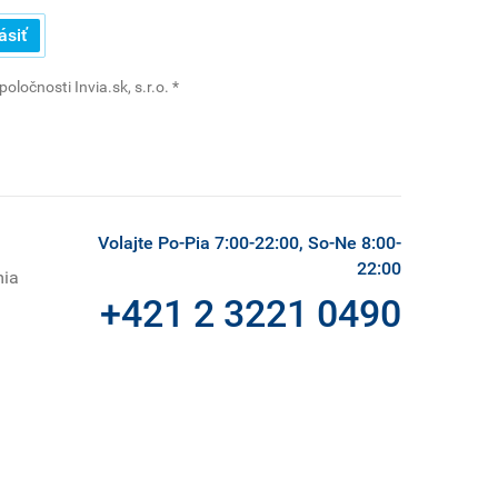
ásiť
(povinné)
ločnosti Invia.sk, s.r.o.
*
Volajte Po-Pia 7:00-22:00, So-Ne 8:00-
22:00
mia
+421 2 3221 0490