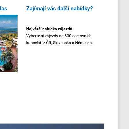
las
Zajímají vás další nabídky?
Největší nabídka zájezdů
Vyberte si zájezdy od 300 cestovních
kanceláří z ČR, Slovenska a Německa.