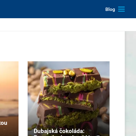
Blog
tou
Dubajská čokoláda: