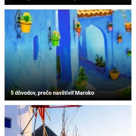
5 dôvodov, prečo navštíviť Maroko