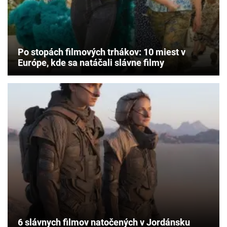
Po stopách filmových trhákov: 10 miest v
Európe, kde sa natáčali slávne filmy
6 slávnych filmov natočených v Jordánsku