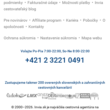
podmienky
Fakturačné údaje
Možnosti platby
Invia
cestovateľský blog
Pre novinárov
Affiliate program
Kariéra
Pobočky
O
spoločnosti
Kontakty
Ochrana súkromia
Nastavenie súkromia
Mapa webu
Volajte Po-Pia 7:00-22:00, So-Ne 8:00-22:00
+421 2 3221 0491
Zastupujeme takmer 200 overených slovenských a zahraničných
cestovných kancelárií
© 2000–2026. Invia.sk je najväčšia cestovná agentúra na