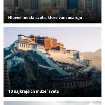
Hlavné mestá sveta, ktoré vám učarujú
10 najkrajších múzeí sveta