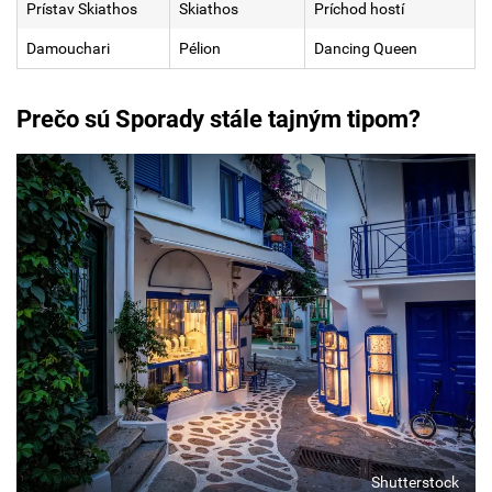
Prístav Skiathos
Skiathos
Príchod hostí
Damouchari
Pélion
Dancing Queen
Prečo sú Sporady stále tajným tipom?
Shutterstock