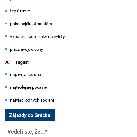
teplé more
pokojnejšia atmosféra
výborné podmienky na výlety
priaznivejšie ceny
Júl – august
najživšia sezóna
najteplejšie počasie
najviac lodných spojení
Zájazdy do Grécka
Vedeli ste, že...?