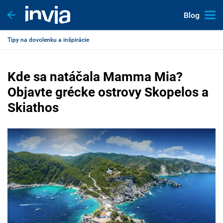
Blog
Tipy na dovolenku a inšpirácie
Kde sa natáčala Mamma Mia?
Objavte grécke ostrovy Skopelos a
Skiathos