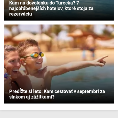
Kam na dovolenku do Turecka? 7
najobľúbenejších hotelov, ktoré stoja za
rezerváciu
Predĺžte si leto: Kam cestovať v septembri za
slnkom aj zážitkami?