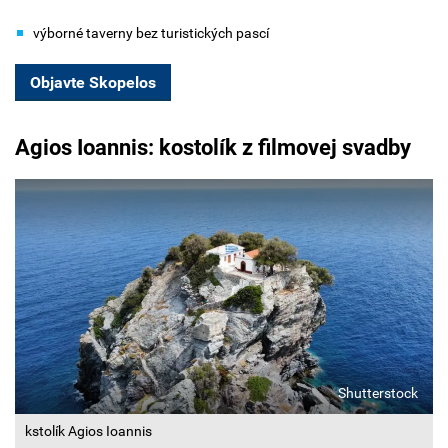
výborné taverny bez turistických pascí
Objavte Skopelos
Agios Ioannis: kostolík z filmovej svadby
Shutterstock
kstolík Agios Ioannis