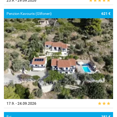
25.9. - 29.09.2026
Penzion Kavouris (Glifoneri)
621 €
17.9. - 24.09.2026
Evi
381 €