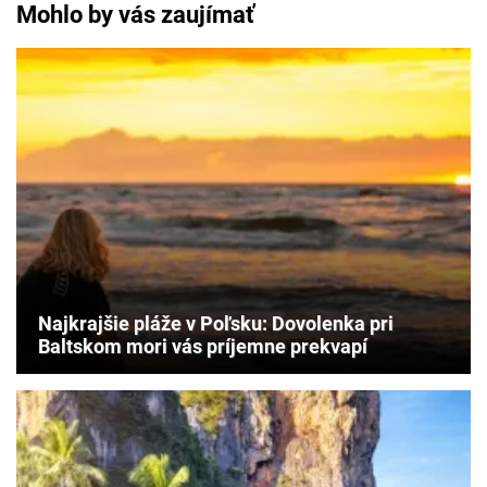
Mohlo by vás zaujímať
Najkrajšie pláže v Poľsku: Dovolenka pri
Baltskom mori vás príjemne prekvapí