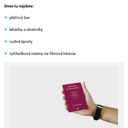
Dnes tu nájdete:
plážový bar
lehátka a slnečníky
vodné športy
vyhliadkové miesta na filmové lokácie