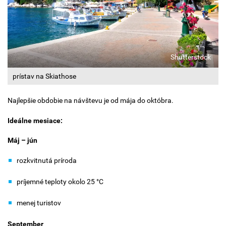
Shutterstock
prístav na Skiathose
Najlepšie obdobie na návštevu je od mája do októbra.
Ideálne mesiace:
Máj – jún
rozkvitnutá príroda
príjemné teploty okolo 25 °C
menej turistov
September