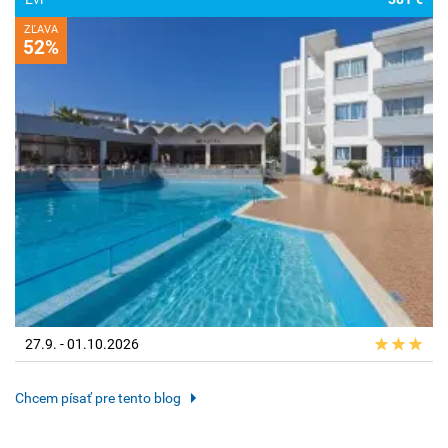
ZĽAVA
52%
27.9. - 01.10.2026
Chcem písať pre tento blog