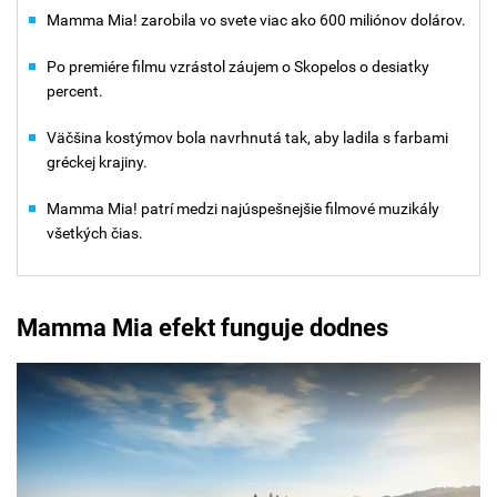
Mamma Mia! zarobila vo svete viac ako 600 miliónov dolárov.
Po premiére filmu vzrástol záujem o Skopelos o desiatky
percent.
Väčšina kostýmov bola navrhnutá tak, aby ladila s farbami
gréckej krajiny.
Mamma Mia! patrí medzi najúspešnejšie filmové muzikály
všetkých čias.
Mamma Mia efekt funguje dodnes