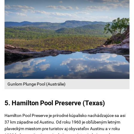
Gunlom Plunge Pool (Austrálie)
5. Hamilton Pool Preserve (Texas)
Hamilton Pool Preserve je prírodné kúpalisko nachádzajúce sa asi
37 km západne od Austinu. Od roku 1960 je obľúbeným letným
plaveckým miestom pre turistov aj obyvateľov Austinu a v roku