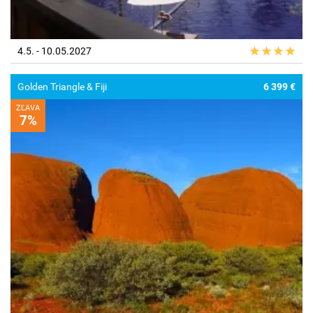
4.5. - 10.05.2027
Golden Triangle & Fiji
6 399 €
ZĽAVA
7%