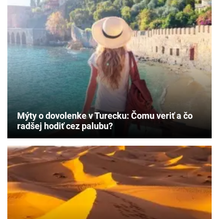
Mýty o dovolenke v Turecku: Čomu veriť a čo
radšej hodiť cez palubu?