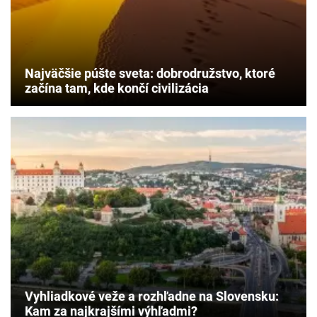
Najväčšie púšte sveta: dobrodružstvo, ktoré
začína tam, kde končí civilizácia
Vyhliadkové veže a rozhľadne na Slovensku:
Kam za najkrajšími výhľadmi?