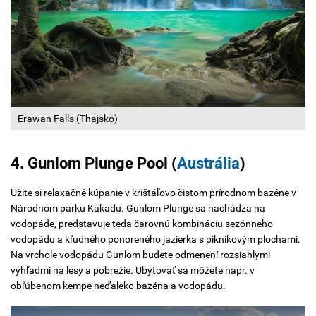
Erawan Falls (Thajsko)
4. Gunlom Plunge Pool (
Austrália
)
Užite si relaxačné kúpanie v krištáľovo čistom prírodnom bazéne v
Národnom parku Kakadu. Gunlom Plunge sa nachádza na
vodopáde, predstavuje teda čarovnú kombináciu sezónneho
vodopádu a kľudného ponoreného jazierka s piknikovým plochami.
Na vrchole vodopádu Gunlom budete odmenení rozsiahlymi
výhľadmi na lesy a pobrežie. Ubytovať sa môžete napr. v
obľúbenom kempe neďaleko bazéna a vodopádu.