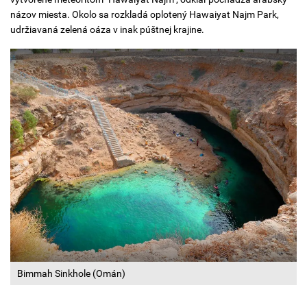
názov miesta. Okolo sa rozkladá oplotený Hawaiyat Najm Park,
udržiavaná zelená oáza v inak púštnej krajine.
Bimmah Sinkhole (Omán)