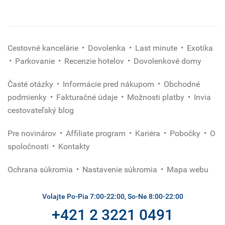
Cestovné kancelárie
Dovolenka
Last minute
Exotika
Parkovanie
Recenzie hotelov
Dovolenkové domy
Časté otázky
Informácie pred nákupom
Obchodné
podmienky
Fakturačné údaje
Možnosti platby
Invia
cestovateľský blog
Pre novinárov
Affiliate program
Kariéra
Pobočky
O
spoločnosti
Kontakty
Ochrana súkromia
Nastavenie súkromia
Mapa webu
Volajte Po-Pia 7:00-22:00, So-Ne 8:00-22:00
+421 2 3221 0491