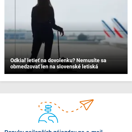
Odkiaľ letieť na dovolenku? Nemusíte sa
obmedzovať len na slovenské letiská