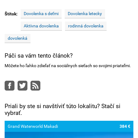
Dovolenka s deťmi
Dovolenka letecky
Štítok:
Aktívna dovolenka
rodinná dovolenka
dovolenká
Páči sa vám tento článok?
Môžete ho ľahko zdieľať na sociálnych sieťach so svojimi priateľmi.
Facebook
Twitter
RSS
Priali by ste si navštíviť túto lokalitu? Stačí si
vybrať.
Grand Waterworld Makadi
384 €