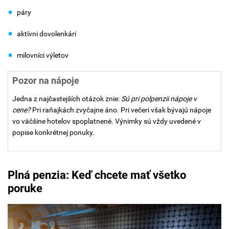
páry
aktívni dovolenkári
milovníci výletov
Pozor na nápoje
Jedna z najčastejších otázok znie:
Sú pri polpenzii nápoje v
cene?
Pri raňajkách zvyčajne áno. Pri večeri však bývajú nápoje
vo väčšine hotelov spoplatnené. Výnimky sú vždy uvedené v
popise konkrétnej ponuky.
Plná penzia: Keď chcete mať všetko
poruke