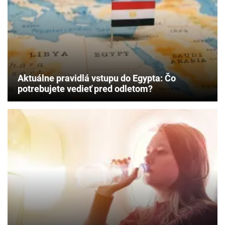
Aktuálne pravidlá vstupu do Egypta: Čo
potrebujete vedieť pred odletom?