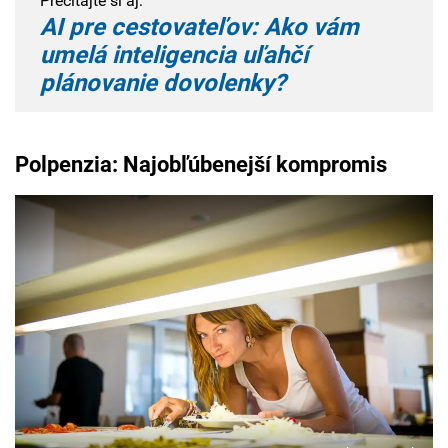
Prečítajte si aj:
AI pre cestovateľov: Ako vám
umelá inteligencia uľahčí
plánovanie dovolenky?
Polpenzia: Najobľúbenejší kompromis