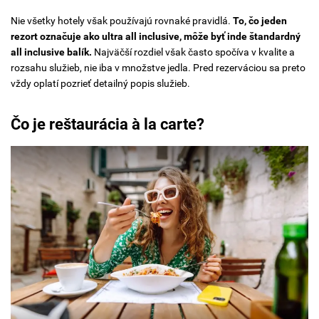
Nie všetky hotely však používajú rovnaké pravidlá.
To, čo jeden
rezort označuje ako ultra all inclusive, môže byť inde štandardný
all inclusive balík.
Najväčší rozdiel však často spočíva v kvalite a
rozsahu služieb, nie iba v množstve jedla. Pred rezerváciou sa preto
vždy oplatí pozrieť detailný popis služieb.
Čo je reštaurácia à la carte?