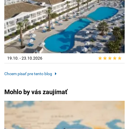
19.10. - 23.10.2026
Chcem písať pre tento blog
Mohlo by vás zaujímať