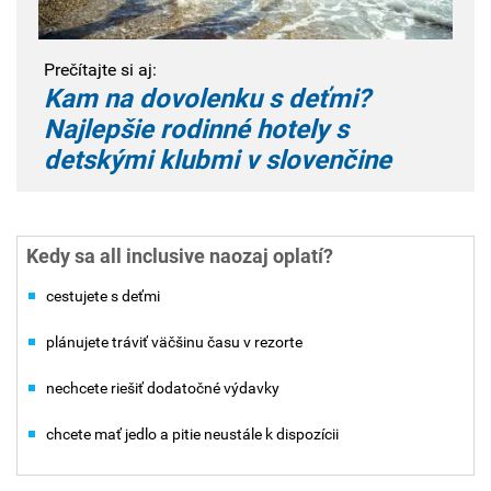
Prečítajte si aj:
Kam na dovolenku s deťmi?
Najlepšie rodinné hotely s
detskými klubmi v slovenčine
Kedy sa all inclusive naozaj oplatí?
cestujete s deťmi
plánujete tráviť väčšinu času v rezorte
nechcete riešiť dodatočné výdavky
chcete mať jedlo a pitie neustále k dispozícii