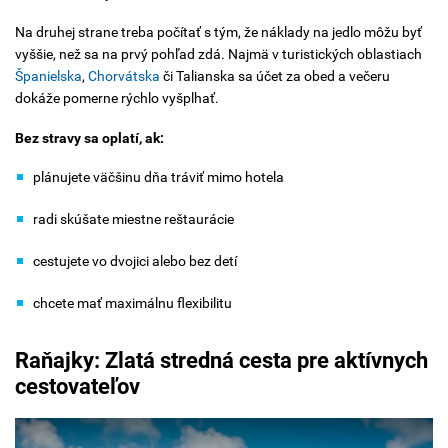
Na druhej strane treba počítať s tým, že náklady na jedlo môžu byť
vyššie, než sa na prvý pohľad zdá. Najmä v turistických oblastiach
Španielska
,
Chorvátska
či Talianska sa účet za obed a večeru
dokáže pomerne rýchlo vyšplhať.
Bez stravy sa oplatí, ak:
plánujete väčšinu dňa tráviť mimo hotela
radi skúšate miestne reštaurácie
cestujete vo dvojici alebo bez detí
chcete mať maximálnu flexibilitu
Raňajky: Zlatá stredná cesta pre aktívnych
cestovateľov