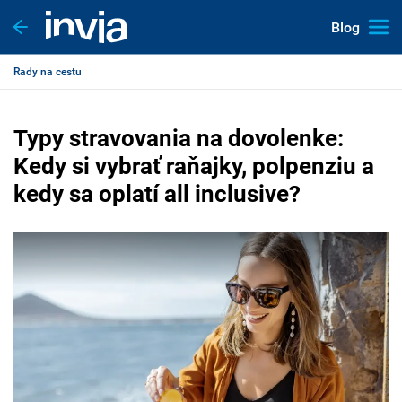
Blog
Rady na cestu
Typy stravovania na dovolenke:
Kedy si vybrať raňajky, polpenziu a
kedy sa oplatí all inclusive?