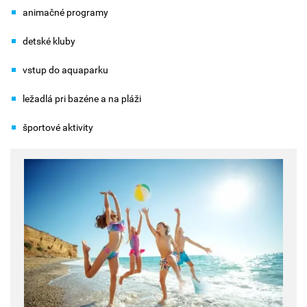
animačné programy
detské kluby
vstup do aquaparku
ležadlá pri bazéne a na pláži
športové aktivity