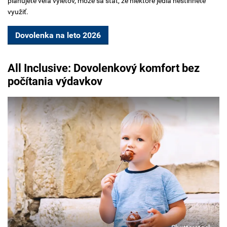
plánujete veľa výletov, môže sa stať, že niektoré jedlá nestihnete
využiť.
Dovolenka na leto 2026
All Inclusive: Dovolenkový komfort bez
počítania výdavkov