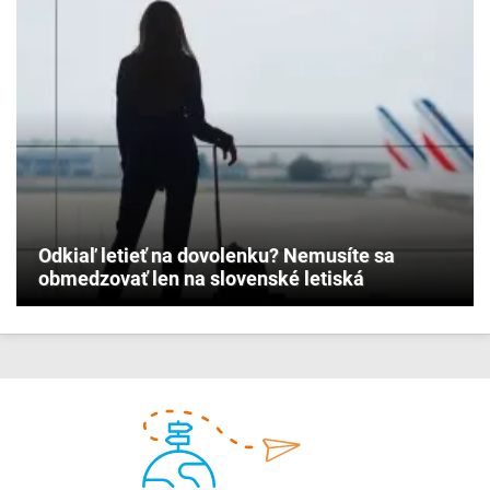
Odkiaľ letieť na dovolenku? Nemusíte sa
obmedzovať len na slovenské letiská