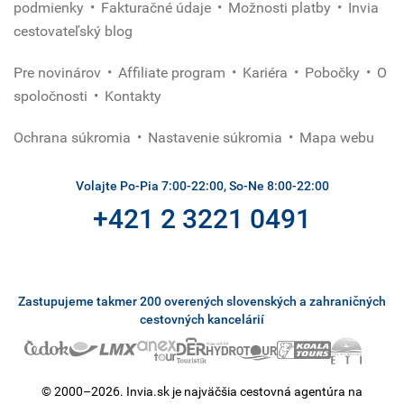
podmienky
Fakturačné údaje
Možnosti platby
Invia
cestovateľský blog
Pre novinárov
Affiliate program
Kariéra
Pobočky
O
spoločnosti
Kontakty
Ochrana súkromia
Nastavenie súkromia
Mapa webu
Volajte Po-Pia 7:00-22:00, So-Ne 8:00-22:00
+421 2 3221 0491
Zastupujeme takmer 200 overených slovenských a zahraničných
cestovných kancelárií
© 2000–2026. Invia.sk je najväčšia cestovná agentúra na