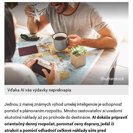
Shutterstock
Vďaka AI vás výdavky neprekvapia
Jednou z menej známych výhod umelej inteligencie je schopnosť
pomôcť s plánovaním rozpočtu. Mnoho cestovateľov si uvedomí
skutočné náklady až po príchode do destinácie.
AI dokáže pripraviť
orientačný denný rozpočet, porovnať ceny dopravy, jedál či
atrakcií a pomôcť odhadnúť celkové náklady ešte pred