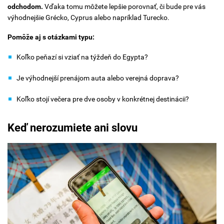
odchodom.
Vďaka tomu môžete lepšie porovnať, či bude pre vás
výhodnejšie Grécko, Cyprus alebo napríklad Turecko.
Pomôže aj s otázkami typu:
Koľko peňazí si vziať na týždeň do Egypta?
Je výhodnejší prenájom auta alebo verejná doprava?
Koľko stojí večera pre dve osoby v konkrétnej destinácii?
Keď nerozumiete ani slovu