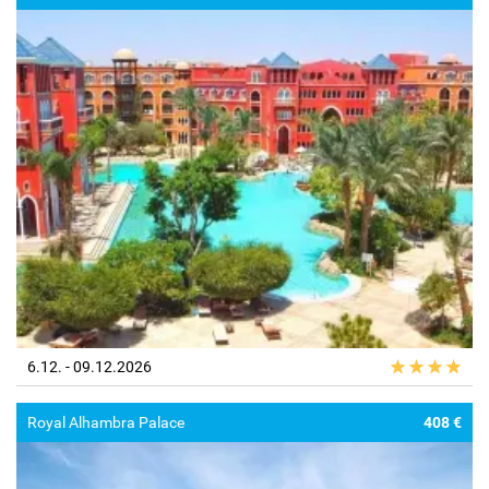
6.12. - 09.12.2026
Royal Alhambra Palace
408 €