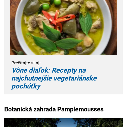
Prečítajte si aj:
Vône diaľok: Recepty na
najchutnejšie vegetariánske
pochúťky
Botanická zahrada Pamplemousses