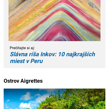
Prečítajte si aj:
Slávna ríša Inkov: 10 najkrajších
miest v Peru
Ostrov Aigrettes