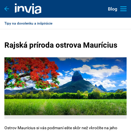
Blog
Tipy na dovolenku a inšpirácie
Rajská príroda ostrova Maurícius
Ostrov Maurícius si vás podmaní ešte skôr než vkročíte na jeho