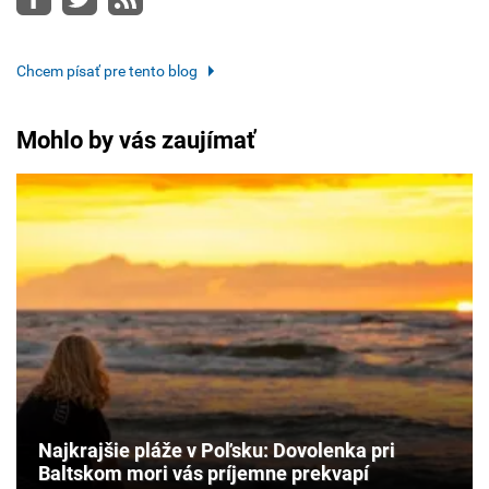
Chcem písať pre tento blog
Mohlo by vás zaujímať
Najkrajšie pláže v Poľsku: Dovolenka pri
Baltskom mori vás príjemne prekvapí