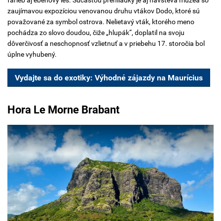
farieb aj ebenový les. Súčasťou prehliadky je aj návšteva múzea so
zaujímavou expozíciou venovanou druhu vtákov Dodo, ktoré sú
považované za symbol ostrova. Nelietavý vták, ktorého meno
pochádza zo slovo doudou, čiže „hlupák“, doplatil na svoju
dôverčivosť a neschopnosť vzlietnuť a v priebehu 17. storočia bol
úplne vyhubený.
Vydajte sa do exotiky: Výhodné zájazdy na Maurícius
Hora Le Morne Brabant