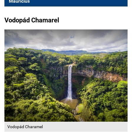
Maurícius
Vodopád Chamarel
Vodopád Charamel