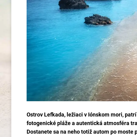
Ostrov Lefkada, ležiaci v Iónskom mori, patrí
fotogenické pláže a autentická atmosféra tr
Dostanete sa na neho totiž autom po moste 