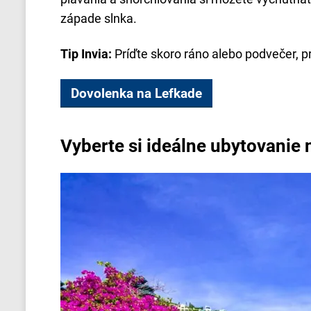
západe slnka.
Tip Invia:
Príďte skoro ráno alebo podvečer, p
Dovolenka na Lefkade
Vyberte si ideálne ubytovanie 