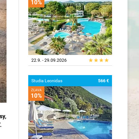
10%
22.9. - 29.09.2026
Studia Leonidas
566 €
ZĽAVA
10%
sy,
.