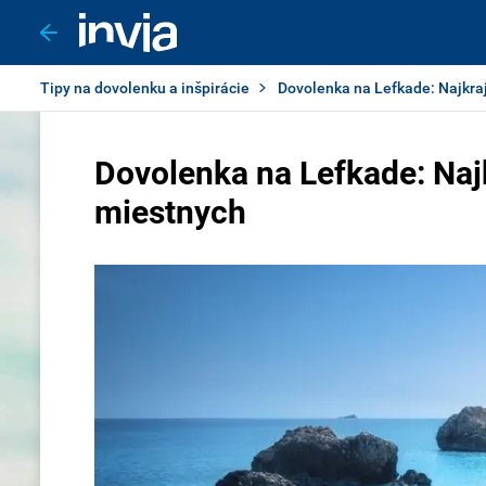
Tipy na dovolenku a inšpirácie
Dovolenka na Lefkade: Najkrajš
Dovolenka na Lefkade: Najkr
miestnych