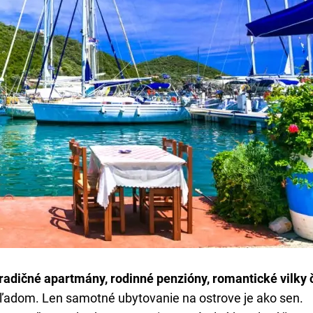
radičné apartmány, rodinné penzióny, romantické vilky 
hľadom. Len samotné ubytovanie na ostrove je ako sen.