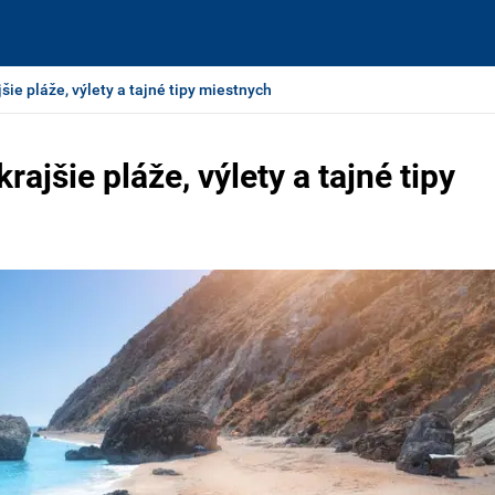
ie pláže, výlety a tajné tipy miestnych
ajšie pláže, výlety a tajné tipy