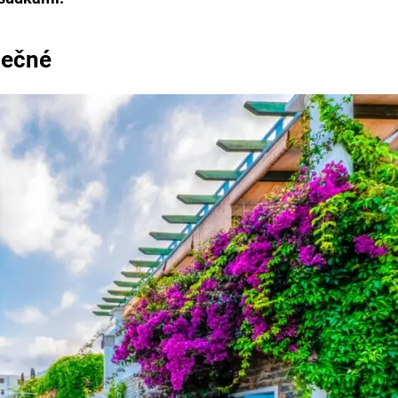
pečné