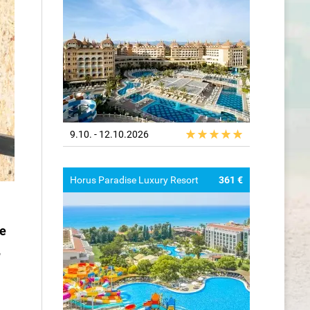
9.10. - 12.10.2026
Horus Paradise Luxury Resort
361 €
ne
,