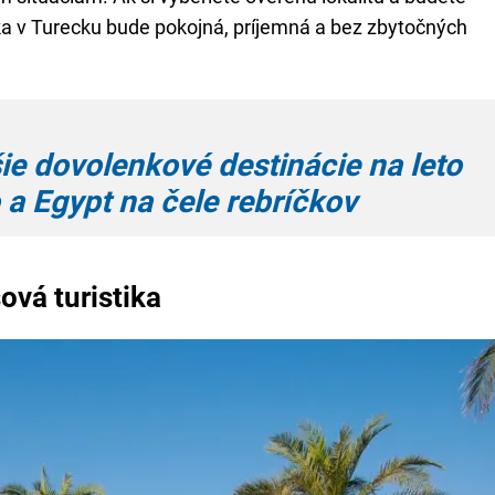
a v Turecku bude pokojná, príjemná a bez zbytočných
ie dovolenkové destinácie na leto
a Egypt na čele rebríčkov
ová turistika