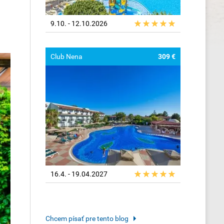
9.10. - 12.10.2026
Club Nena
309 €
16.4. - 19.04.2027
Chcem písať pre tento blog