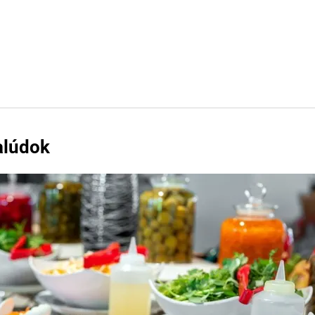
žalúdok