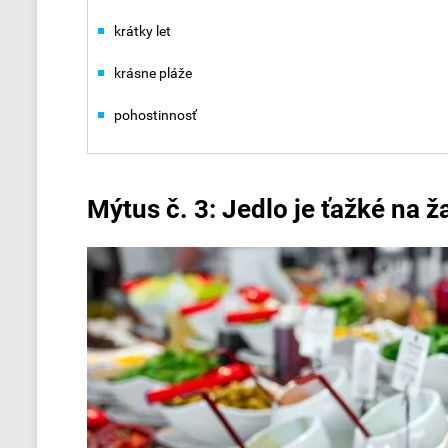
krátky let
krásne pláže
pohostinnosť
Mýtus č. 3: Jedlo je ťažké na 