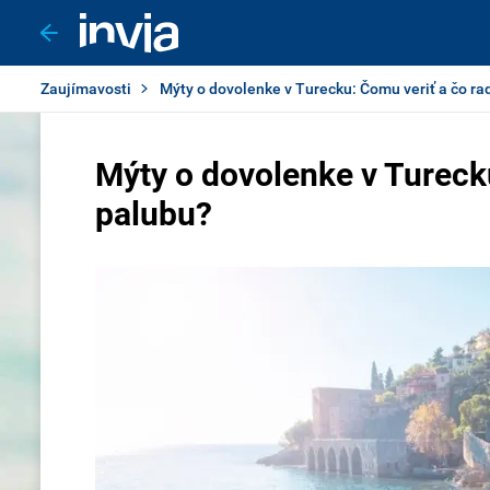
Zaujímavosti
Mýty o dovolenke v Turecku: Čomu veriť a čo ra
Mýty o dovolenke v Turecku
palubu?