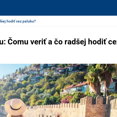
dšej hodiť cez palubu?
: Čomu veriť a čo radšej hodiť ce