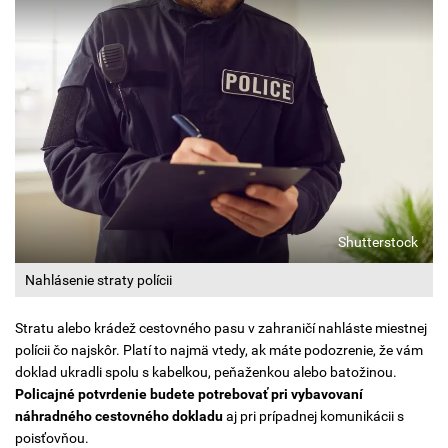
Shutterstock
Nahlásenie straty polícii
Stratu alebo krádež cestovného pasu v zahraničí nahláste miestnej
polícii čo najskôr. Platí to najmä vtedy, ak máte podozrenie, že vám
doklad ukradli spolu s kabelkou, peňaženkou alebo batožinou.
Policajné potvrdenie budete potrebovať pri vybavovaní
náhradného cestovného dokladu
aj pri prípadnej komunikácii s
poisťovňou.