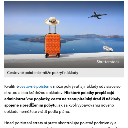
Shutterstock
Cestovné poistenie môže pokryť náklady
Kvalitné
cestovné poistenie
môže pokrývať aj náklady súvisiace so
stratou alebo krádežou dokladov.
Niektoré poistky preplácajú
administratívne poplatky, cestu na zastupiteľský úrad či náklady
spojené s predĺžením pobytu,
ak sa kvôli vybavovaniu nového
dokladu nemôžete vrátiť podľa plánu.
Hneď po zistení straty si preto skontrolujte poistné podmienky a