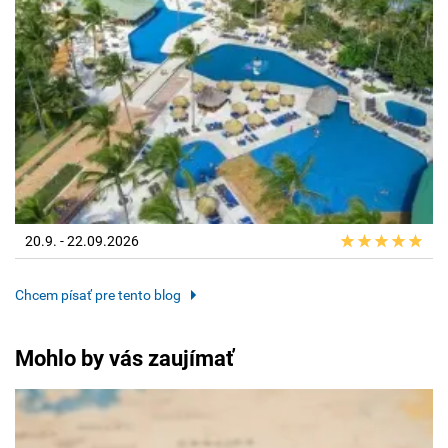
20.9. - 22.09.2026
Chcem písať pre tento blog
Mohlo by vás zaujímať