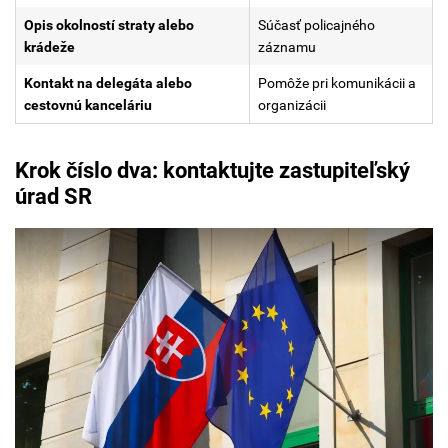
Opis okolností straty alebo
Súčasť policajného
krádeže
záznamu
Kontakt na delegáta alebo
Pomôže pri komunikácii a
cestovnú kanceláriu
organizácii
Krok číslo dva: kontaktujte zastupiteľský
úrad SR