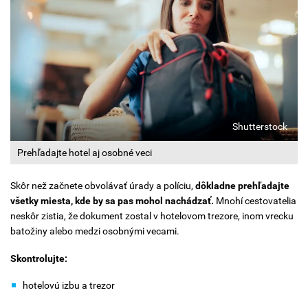
Shutterstock
Prehľadajte hotel aj osobné veci
Skôr než začnete obvolávať úrady a políciu,
dôkladne prehľadajte
všetky miesta, kde by sa pas mohol nachádzať.
Mnohí cestovatelia
neskôr zistia, že dokument zostal v hotelovom trezore, inom vrecku
batožiny alebo medzi osobnými vecami.
Skontrolujte:
hotelovú izbu a trezor