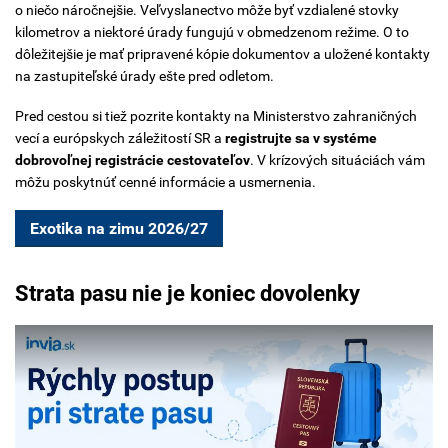
o niečo náročnejšie. Veľvyslanectvo môže byť vzdialené stovky
kilometrov a niektoré úrady fungujú v obmedzenom režime. O to
dôležitejšie je mať pripravené kópie dokumentov a uložené kontakty
na zastupiteľské úrady ešte pred odletom.
Pred cestou si tiež pozrite kontakty na Ministerstvo zahraničných
vecí a európskych záležitostí SR a
registrujte sa v systéme
dobrovoľnej registrácie cestovateľov
. V krízových situáciách vám
môžu poskytnúť cenné informácie a usmernenia.
Exotika na zimu 2026/27
Strata pasu nie je koniec dovolenky