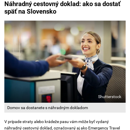
Náhradný cestovný doklad: ako sa dostať
späť na Slovensko
Shutterstock
Domov sa dostanete s náhradným dokladom
V prípade straty alebo krádeže pasu vám môže byť vydaný
náhradný cestovný doklad, označovaný aj ako Emergency Travel