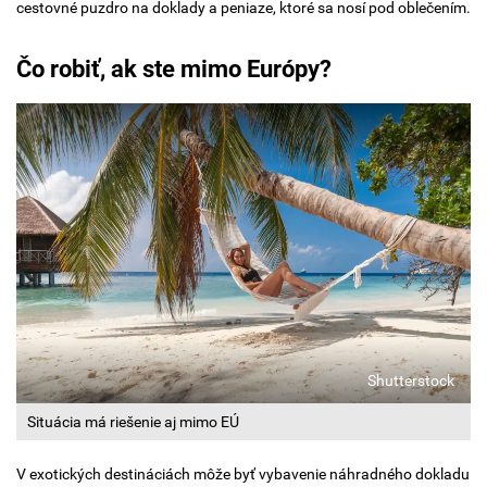
cestovné puzdro na doklady a peniaze, ktoré sa nosí pod oblečením.
Čo robiť, ak ste mimo Európy?
Shutterstock
Situácia má riešenie aj mimo EÚ
V exotických destináciách môže byť vybavenie náhradného dokladu