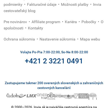
podmienky
Fakturačné údaje
Možnosti platby
Invia
cestovateľský blog
Pre novinárov
Affiliate program
Kariéra
Pobočky
O
spoločnosti
Kontakty
Ochrana súkromia
Nastavenie súkromia
Mapa webu
Volajte Po-Pia 7:00-22:00, So-Ne 8:00-22:00
+421 2 3221 0491
Zastupujeme takmer 200 overených slovenských a zahraničných
cestovných kancelárií
© 2000–2026. Invia.sk je najväčšia cestovná agentúra na