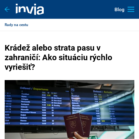
Blog
Rady na cestu
Krádež alebo strata pasu v
zahraničí: Ako situáciu rýchlo
vyriešiť?