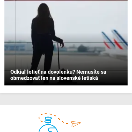
Odkiaľ letieť na dovolenku? Nemusíte sa
obmedzovať len na slovenské letiská