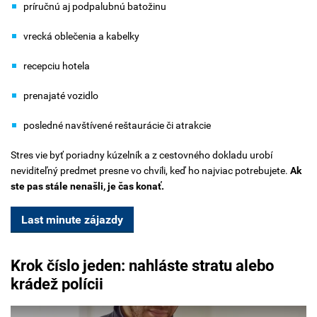
príručnú aj podpalubnú batožinu
vrecká oblečenia a kabelky
recepciu hotela
prenajaté vozidlo
posledné navštívené reštaurácie či atrakcie
Stres vie byť poriadny kúzelník a z cestovného dokladu urobí
neviditeľný predmet presne vo chvíli, keď ho najviac potrebujete.
Ak
ste pas stále nenašli, je čas konať.
Last minute zájazdy
Krok číslo jeden: nahláste stratu alebo
krádež polícii