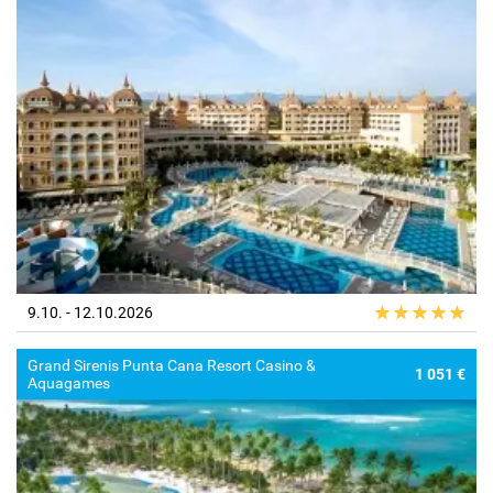
9.10. - 12.10.2026
Grand Sirenis Punta Cana Resort Casino &
1 051 €
Aquagames