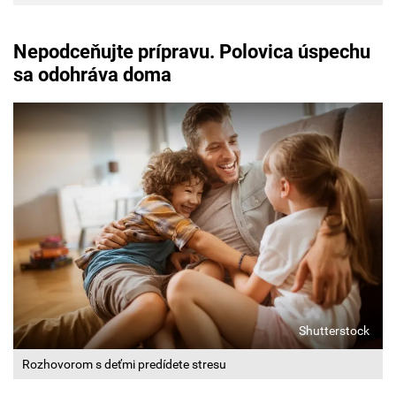
Nepodceňujte prípravu. Polovica úspechu
sa odohráva doma
Shutterstock
Rozhovorom s deťmi predídete stresu