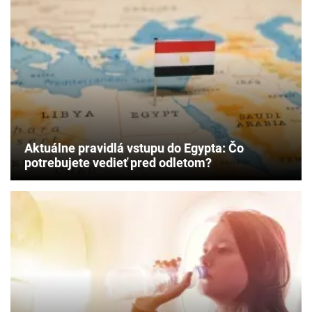
Aktuálne pravidlá vstupu do Egypta: Čo
potrebujete vedieť pred odletom?