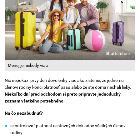
Shutterstock
Menej je niekedy viac
Nič nepokazí prvý deň dovolenky viac ako zistenie, že jednému
členovi rodiny končí platnosť pasu alebo že ste doma nechali lieky.
Niekoľko dní pred odchodom si preto pripravte jednoduchý
zoznam všetkého potrebného.
Na čo nezabudnúť?
skontrolovať platnosť cestovných dokladov všetkých členov
rodiny