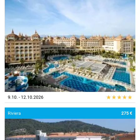
9.10. - 12.10.2026
Riviera
275 €