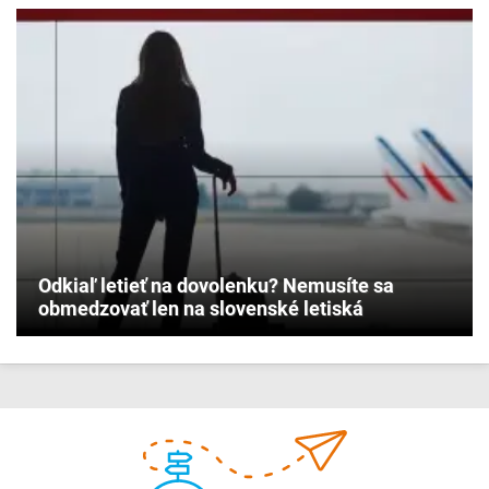
Odkiaľ letieť na dovolenku? Nemusíte sa
obmedzovať len na slovenské letiská