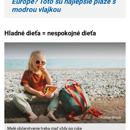
Európe? Toto sú najlepšie pláže s
modrou vlajkou
Hladné dieťa = nespokojné dieťa
Shutterstock
Malé občerstvenie treba mať vždy po ruke