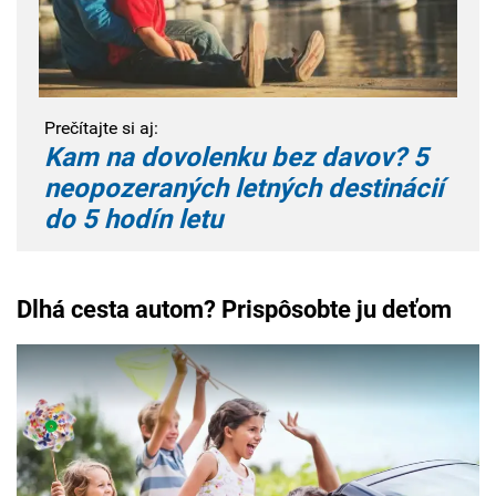
Prečítajte si aj:
Kam na dovolenku bez davov? 5
neopozeraných letných destinácií
do 5 hodín letu
Dlhá cesta autom? Prispôsobte ju deťom