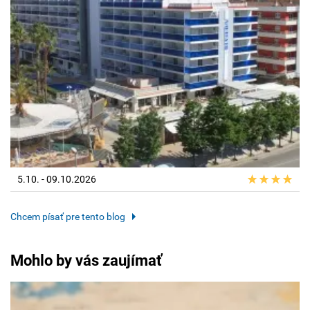
5.10. - 09.10.2026
Chcem písať pre tento blog
Mohlo by vás zaujímať