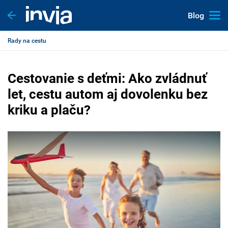
Blog
Rady na cestu
Cestovanie s deťmi: Ako zvládnuť
let, cestu autom aj dovolenku bez
kriku a plaču?