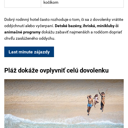
kočíkom
Dobrý rodinný hotel často rozhoduje o tom, či sa z dovolenky vrátite
oddýchnutí alebo vyčerpaní.
Detské bazény, ihriská, minikluby či
animačné programy
dokážu zabaviť najmenších a rodičom dopriať
chvíľu zaslúženého oddychu.
Last minute zájazdy
Pláž dokáže ovplyvniť celú dovolenku