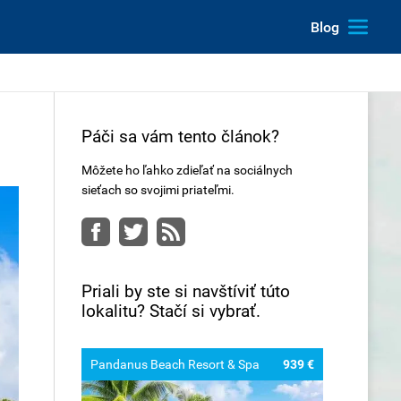
Blog
Páči sa vám tento článok?
Môžete ho ľahko zdieľať na sociálnych
sieťach so svojimi priateľmi.
Facebook
Twitter
RSS
Priali by ste si navštíviť túto
lokalitu? Stačí si vybrať.
Pandanus Beach Resort & Spa
939 €