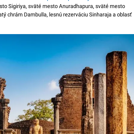
to Sigiriya, sväté mesto Anuradhapura, sväté mesto
atý chrám Dambulla, lesnú rezerváciu Sinharaja a oblasť