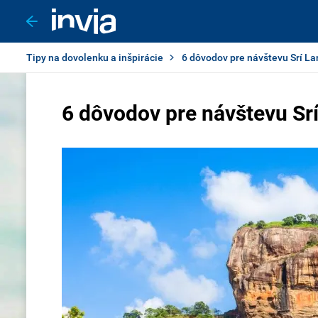
Tipy na dovolenku a inšpirácie
6 dôvodov pre návštevu Srí La
6 dôvodov pre návštevu Sr