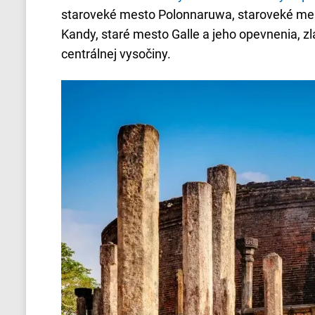
staroveké mesto Polonnaruwa, staroveké mes
Kandy, staré mesto Galle a jeho opevnenia, zl
centrálnej vysočiny.