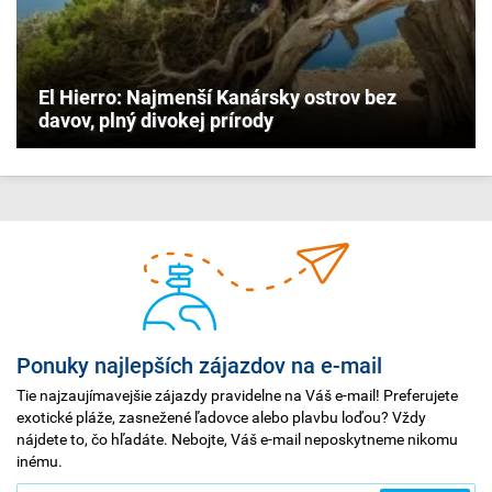
El Hierro: Najmenší Kanársky ostrov bez
davov, plný divokej prírody
Ponuky najlepších zájazdov na e-mail
Tie najzaujímavejšie zájazdy pravidelne na Váš e-mail! Preferujete
exotické pláže, zasnežené ľadovce alebo plavbu loďou? Vždy
nájdete to, čo hľadáte. Nebojte, Váš e-mail neposkytneme nikomu
inému.