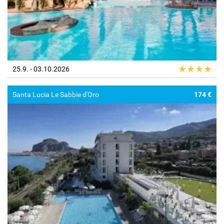
25.9. - 03.10.2026
Santa Lucia Le Sabbie d'Oro
174 €