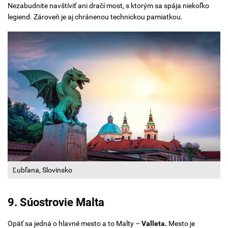
Nezabudnite navštíviť ani dračí most, s ktorým sa spája niekoľko
legiend. Zároveň je aj chránenou technickou pamiatkou.
Ľubľana, Slovinsko
9. Súostrovie Malta
Opäť sa jedná o hlavné mesto a to Malty –
Valleta.
Mesto je