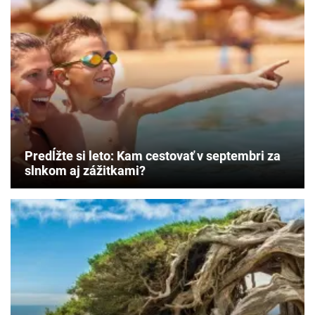
Predĺžte si leto: Kam cestovať v septembri za
slnkom aj zážitkami?