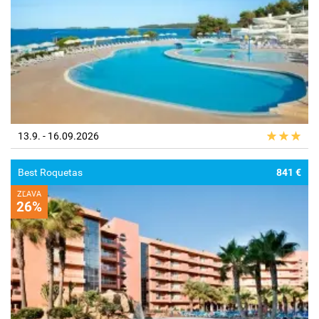
13.9. - 16.09.2026
Best Roquetas
841 €
ZĽAVA
26%