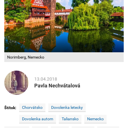
Norimberg, Nemecko
13.04.2018
Pavla Nechvátalová
Chorvátsko
Dovolenka letecky
Štítok:
Dovolenka autom
Taliansko
Nemecko