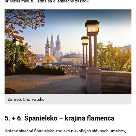
približne minútu, jedná sa o jedinečný zážitok.
Záhreb, Chorvátsko
5. + 6. Španielsko – krajina flamenca
Krásne slnečné Španielsko, rodisko niekoľkých slávnych umelcov,