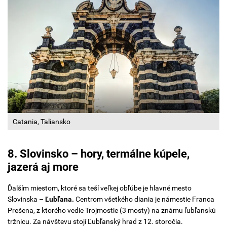
Catania, Taliansko
8. Slovinsko – hory, termálne kúpele,
jazerá aj more
Ďalším miestom, ktoré sa teší veľkej obľúbe je hlavné mesto
Slovinska –
Ľubľana.
Centrom všetkého diania je námestie Franca
Prešena, z ktorého vedie Trojmostie (3 mosty) na známu ľubľanskú
tržnicu. Za návštevu stojí Ľubľanský hrad z 12. storočia.