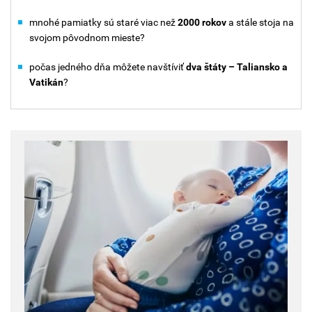
mnohé pamiatky sú staré viac než
2000 rokov
a stále stoja na
svojom pôvodnom mieste?
počas jedného dňa môžete navštíviť
dva štáty – Taliansko a
Vatikán
?