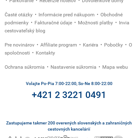
Parkovanie
Recenzie hotelov
Dovolenkové domy
Časté otázky
Informácie pred nákupom
Obchodné
podmienky
Fakturačné údaje
Možnosti platby
Invia
cestovateľský blog
Pre novinárov
Affiliate program
Kariéra
Pobočky
O
spoločnosti
Kontakty
Ochrana súkromia
Nastavenie súkromia
Mapa webu
Volajte Po-Pia 7:00-22:00, So-Ne 8:00-22:00
+421 2 3221 0491
Zastupujeme takmer 200 overených slovenských a zahraničných
cestovných kancelárií