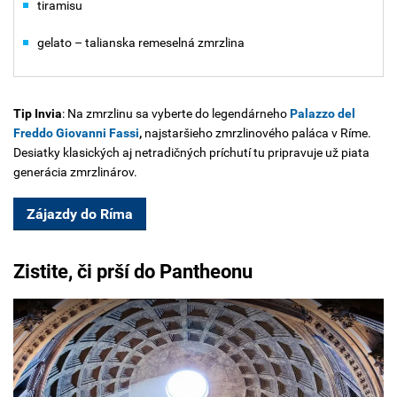
tiramisu
gelato – talianska remeselná zmrzlina
Tip Invia
: Na zmrzlinu sa vyberte do legendárneho
Palazzo del
Freddo Giovanni Fassi
,
najstaršieho zmrzlinového paláca v Ríme.
Desiatky klasických aj netradičných príchutí tu pripravuje už piata
generácia zmrzlinárov.
Zájazdy do Ríma
Zistite, či prší do Pantheonu