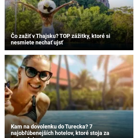
Čo zažiť v Thajsku? TOP zážitky, ktoré si
nesmiete nechať ujsť
Kam na dovolenku do Turecka? 7
najobľúbenejších hotelov, ktoré stoja za