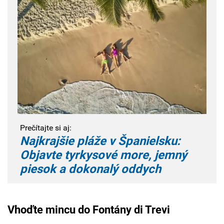
Prečítajte si aj:
Najkrajšie pláže v Španielsku:
Objavte tyrkysové more, jemný
piesok a dokonalý oddych
Vhoďte mincu do Fontány di Trevi