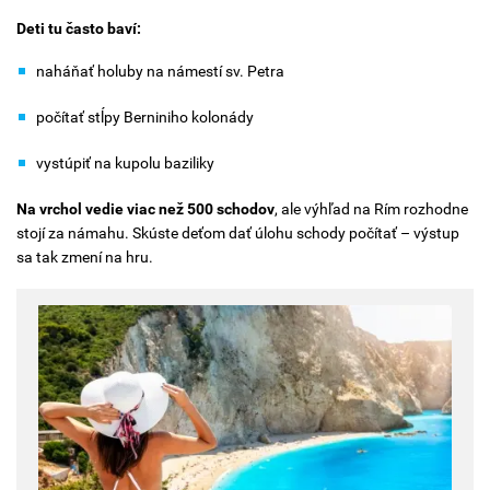
Deti tu často baví:
naháňať holuby na námestí sv. Petra
počítať stĺpy Berniniho kolonády
vystúpiť na kupolu baziliky
Na vrchol vedie viac než 500 schodov
, ale výhľad na Rím rozhodne
stojí za námahu. Skúste deťom dať úlohu schody počítať – výstup
sa tak zmení na hru.