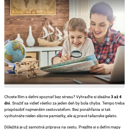
Chcete Rím s deťmi spoznať bez stresu? Vyhraďte si ideálne
3 až 4
dni
. Snažiť sa vidieť všetko za jeden deň by bola chyba. Tempo treba
prispôsobiť najmenším cestovateľom. Bez ponáhľania si tak
vychutnáte nielen slávne pamiatky, ale aj pravé talianske gelato.
Dôležitá je už samotná príprava na cestu. Prejdite si s deťmi mapy