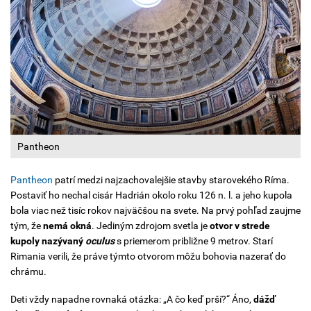
Pantheon
Pantheon
patrí medzi najzachovalejšie stavby starovekého Ríma.
Postaviť ho nechal cisár Hadrián okolo roku 126 n. l. a jeho kupola
bola viac než tisíc rokov najväčšou na svete. Na prvý pohľad zaujme
tým, že
nemá okná
. Jediným zdrojom svetla je
otvor v strede
kupoly nazývaný
oculus
s priemerom približne 9 metrov. Starí
Rimania verili, že práve týmto otvorom môžu bohovia nazerať do
chrámu.
Deti vždy napadne rovnaká otázka: „A čo keď prší?“ Áno,
dážď