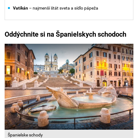
Vatikán
– najmenší štát sveta a sídlo pápeža
Oddýchnite si na Španielskych schodoch
Španielske schody