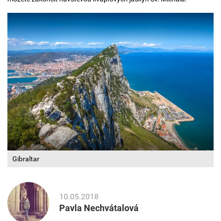
Gibraltar
10.05.2018
Pavla Nechvátalová