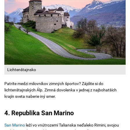
Lichtenštajnsko
Patríte medzi milovníkov zimných športov? Zájdite si do
lichtenštajnských Álp. Zimná dovolenka v jednej z najbohatších
krajín sveta naberie iný smer.
4. Republika San Marino
San Marino
leží vo vnútrozemí Talianska neďaleko Rimini, svojou