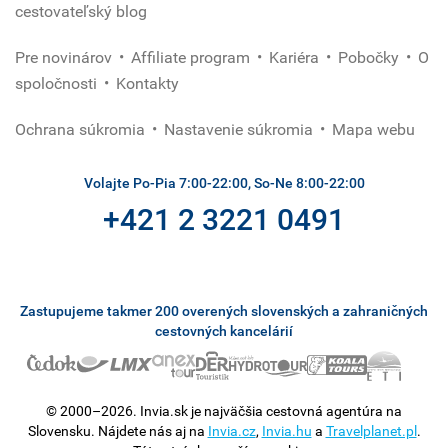
cestovateľský blog
Pre novinárov
Affiliate program
Kariéra
Pobočky
O
spoločnosti
Kontakty
Ochrana súkromia
Nastavenie súkromia
Mapa webu
Volajte Po-Pia 7:00-22:00, So-Ne 8:00-22:00
+421 2 3221 0491
Zastupujeme takmer 200 overených slovenských a zahraničných
cestovných kancelárií
© 2000–2026. Invia.sk je najväčšia cestovná agentúra na
Slovensku. Nájdete nás aj na
Invia.cz
,
Invia.hu
a
Travelplanet.pl
.