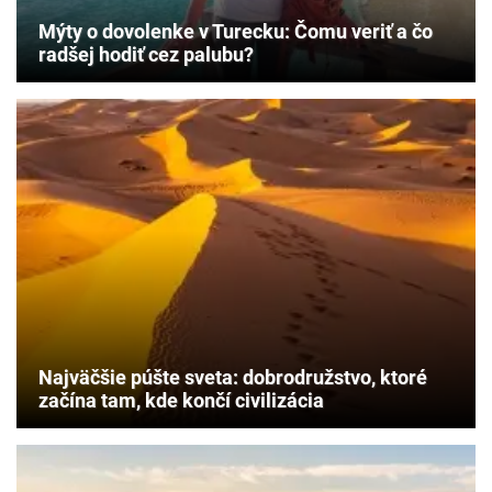
Mýty o dovolenke v Turecku: Čomu veriť a čo
radšej hodiť cez palubu?
Najväčšie púšte sveta: dobrodružstvo, ktoré
začína tam, kde končí civilizácia