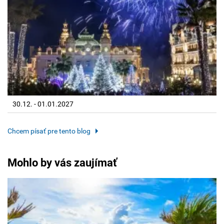
30.12. - 01.01.2027
Chcem písať pre tento blog
Mohlo by vás zaujímať