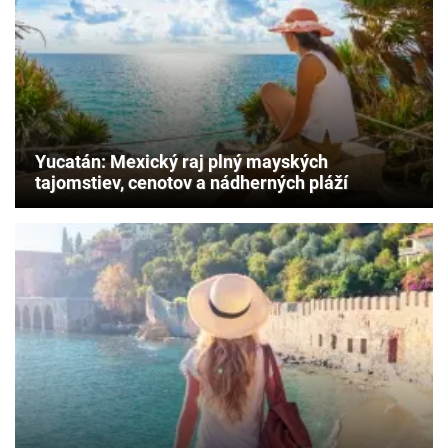
Yucatán: Mexický raj plný mayských
tajomstiev, cenotov a nádherných pláží