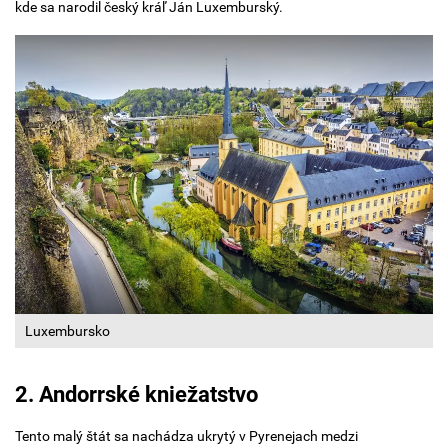
kde sa narodil český kráľ Ján Luxemburský.
Luxembursko
2. Andorrské kniežatstvo
Tento malý štát sa nachádza ukrytý v Pyrenejach medzi