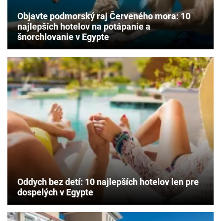
Objavte podmorský raj Červeného mora: 10
najlepších hotelov na potápanie a
šnorchlovanie v Egypte
Oddych bez detí: 10 najlepších hotelov len pre
dospelých v Egypte