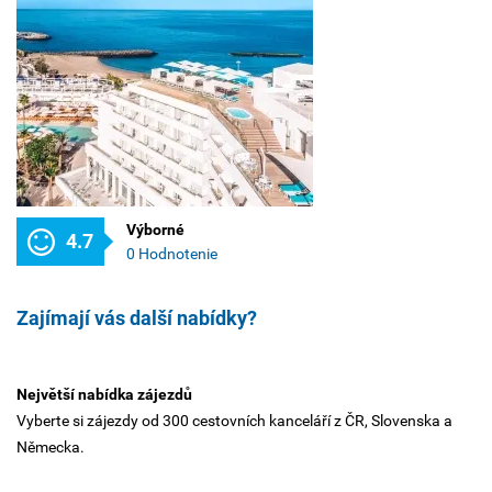
Výborné
4.7
0 Hodnotenie
Zajímají vás další nabídky?
Největší nabídka zájezdů
Vyberte si zájezdy od 300 cestovních kanceláří z ČR, Slovenska a
Německa.