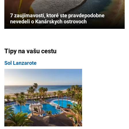
7 zaujímavosti, ktoré ste pravdepodobne
nevedeli o Kanárskych ostrovoch
Tipy na vašu cestu
Sol Lanzarote