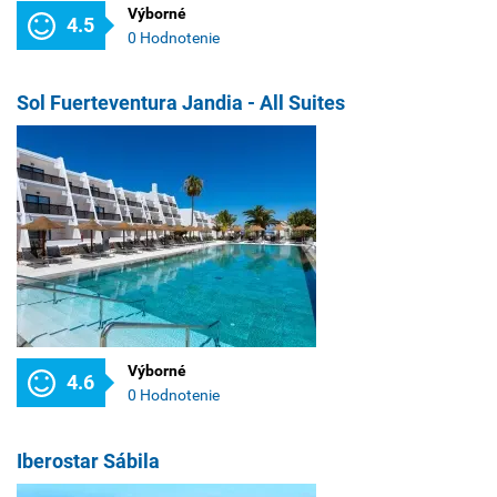
Výborné
4.5
0 Hodnotenie
Sol Fuerteventura Jandia - All Suites
Výborné
4.6
0 Hodnotenie
Iberostar Sábila