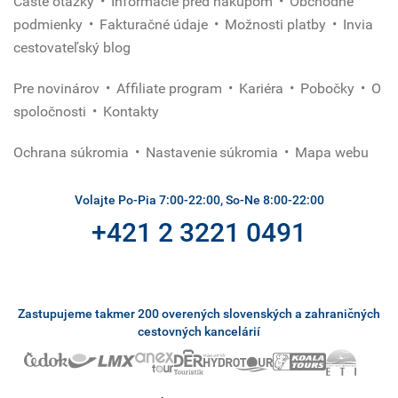
Časté otázky
Informácie pred nákupom
Obchodné
podmienky
Fakturačné údaje
Možnosti platby
Invia
cestovateľský blog
Pre novinárov
Affiliate program
Kariéra
Pobočky
O
spoločnosti
Kontakty
Ochrana súkromia
Nastavenie súkromia
Mapa webu
Volajte Po-Pia 7:00-22:00, So-Ne 8:00-22:00
+421 2 3221 0491
Zastupujeme takmer 200 overených slovenských a zahraničných
cestovných kancelárií